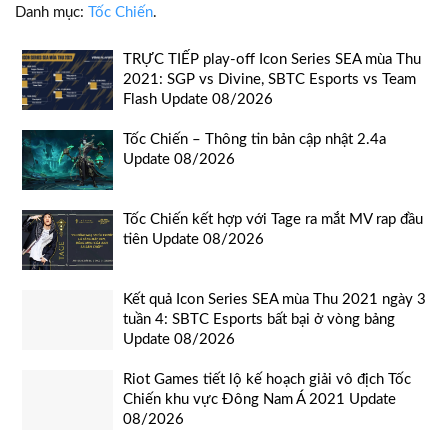
Danh mục:
Tốc Chiến
.
TRỰC TIẾP play-off Icon Series SEA mùa Thu
2021: SGP vs Divine, SBTC Esports vs Team
Flash Update 08/2026
Tốc Chiến – Thông tin bản cập nhật 2.4a
Update 08/2026
Tốc Chiến kết hợp với Tage ra mắt MV rap đầu
tiên Update 08/2026
Kết quả Icon Series SEA mùa Thu 2021 ngày 3
tuần 4: SBTC Esports bất bại ở vòng bảng
Update 08/2026
Riot Games tiết lộ kế hoạch giải vô địch Tốc
Chiến khu vực Đông Nam Á 2021 Update
08/2026