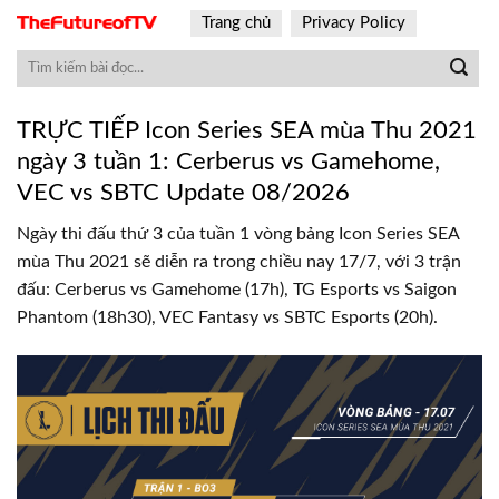
Skip
Trang chủ
Privacy Policy
to
content
TRỰC TIẾP Icon Series SEA mùa Thu 2021
ngày 3 tuần 1: Cerberus vs Gamehome,
VEC vs SBTC Update 08/2026
Ngày thi đấu thứ 3 của tuần 1 vòng bảng Icon Series SEA
mùa Thu 2021 sẽ diễn ra trong chiều nay 17/7, với 3 trận
đấu: Cerberus vs Gamehome (17h), TG Esports vs Saigon
Phantom (18h30), VEC Fantasy vs SBTC Esports (20h).