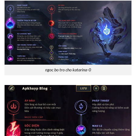
ngoc bo tro cho katarina-0