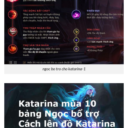
ngoc bo tro cho katarina-1