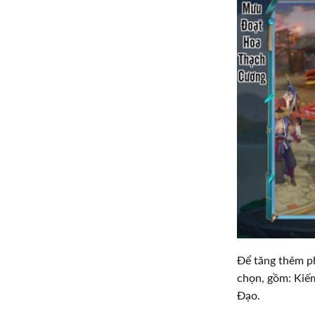
Để tăng thêm p
chọn, gồm: Kiế
Đạo.