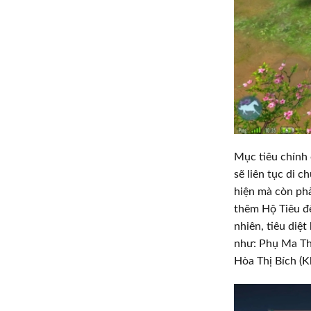
Mục tiêu chính 
sẽ liên tục di c
hiện mà còn phả
thêm Hộ Tiêu để
nhiên, tiêu diệt
như: Phụ Ma Th
Hòa Thị Bích (