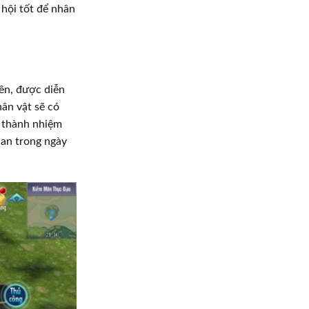
 hội tốt để nhân
ên, được diễn
ân vật sẽ có
n thành nhiệm
ian trong ngày