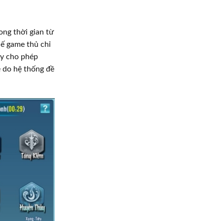
ong thời gian từ
hế game thủ chỉ
ày cho phép
 do hệ thống đề