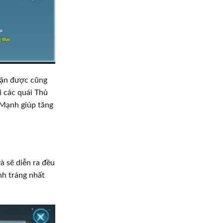
hận được cũng
i các quái Thủ
 Mạnh giúp tăng
 sẽ diễn ra đều
nh tráng nhất