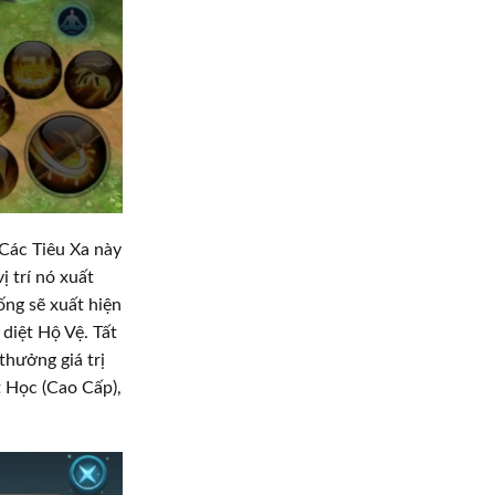
Các Tiêu Xa này
ị trí nó xuất
ống sẽ xuất hiện
diệt Hộ Vệ. Tất
thưởng giá trị
 Học (Cao Cấp),