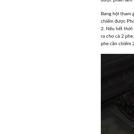
Bang hội tham g
chiếm được Pho
2. Nếu hết thời
ra cho cả 2 phe
phe cần chiếm 2