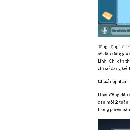
Tổng cộng có 1
sẽ dần tăng giá 
Lĩnh. Chỉ cần 
chỉ số đáng kể, 
Chuẩn bị nhân 
Hoạt động đầu t
đặn mỗi 2 tuần 
trong phiên bả