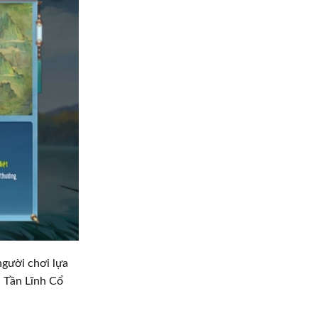
gười chơi lựa
 Tần Lĩnh Cổ