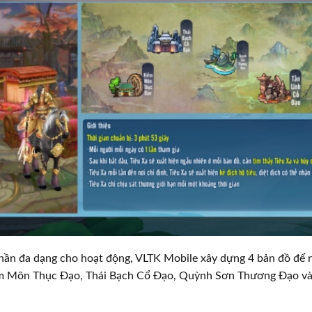
hần đa dạng cho hoạt động, VLTK Mobile xây dựng 4 bản đồ để n
m Môn Thục Đạo, Thái Bạch Cổ Đạo, Quỳnh Sơn Thương Đạo và