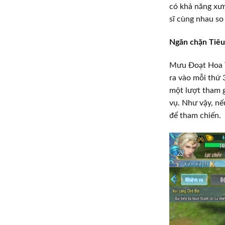
có khả năng xưn
sĩ cùng nhau so 
Ngăn chặn Tiêu
Mưu Đoạt Hoa T
ra vào mỗi thứ 
một lượt tham g
vụ. Như vậy, nế
để tham chiến.