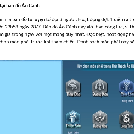
 tại bản đồ Ảo Cảnh
nh là bản đồ tu luyện tổ đội 3 người. Hoạt động đợt 1 diễn ra tr
n 23h59 ngày 28/7. Bản đồ Ảo Cảnh này giới hạn công lực, vì t
m gia trong ngày với một mạng duy nhất. Đặc biệt, hoạt động n
chọn môn phái trước khi tham chiến. Danh sách môn phái này sẽ