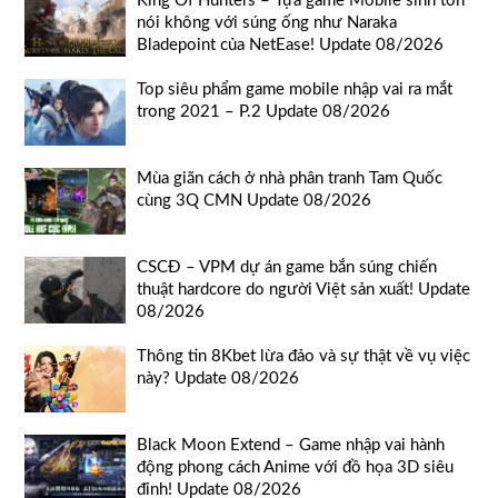
King Of Hunters – Tựa game Mobile sinh tồn
nói không với súng ống như Naraka
Bladepoint của NetEase! Update 08/2026
Top siêu phẩm game mobile nhập vai ra mắt
trong 2021 – P.2 Update 08/2026
Mùa giãn cách ở nhà phân tranh Tam Quốc
cùng 3Q CMN Update 08/2026
CSCĐ – VPM dự án game bắn súng chiến
thuật hardcore do người Việt sản xuất! Update
08/2026
Thông tin 8Kbet lừa đảo và sự thật về vụ việc
này? Update 08/2026
Black Moon Extend – Game nhập vai hành
động phong cách Anime với đồ họa 3D siêu
đỉnh! Update 08/2026