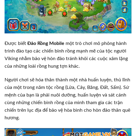
Được biết
Đảo Rồng Mobile
một trò chơi mô phỏng hành
trình đào tạo các chiến binh rồng mạnh mẽ của tộc người
Viking nhằm bảo vệ hòn đảo tránh khỏi các cuộc xâm lặng
của những loài rồng hung tợn khác.
Người chơi sẽ hóa thân thành một nhà huấn luyện, thủ lĩnh
của một trong năm tộc rồng (Lửa, Cây, Băng, Đất, Sấm). Sứ
mệnh của bạn là phải nuôi dưỡng, huấn luyện và sát cánh
cùng những chiến binh rồng của mình tham gia các trận
chiến trên lục địa để bảo vệ hòa bình cho hòn đảo thân quê
hương.