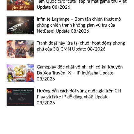
Tam Quốc cực “cute” sắp ra mắt game thủ Việt
Update 08/2026
Infinite Lagrange – Bom tấn chiến thuật mô
phỏng chiến tranh không gian vũ trụ của
NetEase! Update 08/2026
Tranh đoạt nảy lửa tại chuỗi hoạt động phong
phú của 3Q CMN Update 08/2026
Gameplay độc nhất vô nhị chỉ có tại Khuyển
Dạ Xoa Truyền Kỳ – IP InuYasha Update
08/2026
Hướng dẫn cách đổi vùng quốc gia trên CH
Play và Fake IP dễ dàng nhất! Update
08/2026