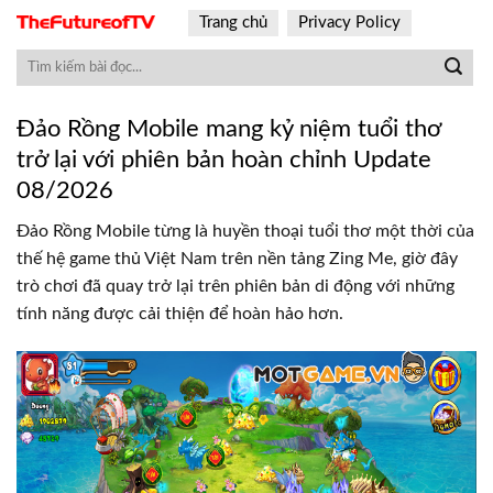
Skip
Trang chủ
Privacy Policy
to
content
Đảo Rồng Mobile mang kỷ niệm tuổi thơ
trở lại với phiên bản hoàn chỉnh Update
08/2026
Đảo Rồng Mobile từng là huyền thoại tuổi thơ một thời của
thế hệ game thủ Việt Nam trên nền tảng Zing Me, giờ đây
trò chơi đã quay trở lại trên phiên bản di động với những
tính năng được cải thiện để hoàn hảo hơn.