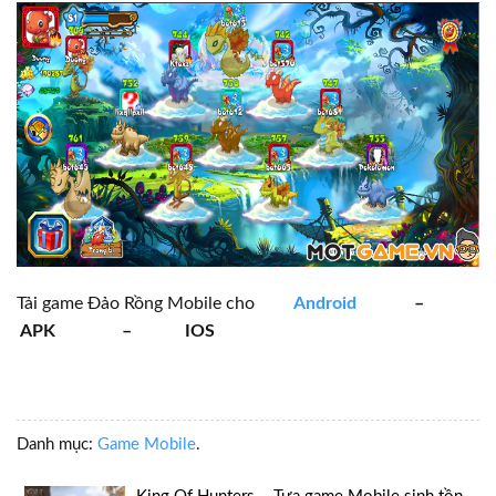
Tải game Đảo Rồng Mobile cho
Android
–
APK – IOS
Danh mục:
Game Mobile
.