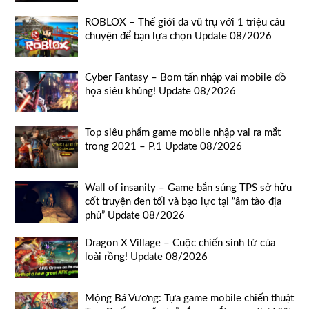
ROBLOX – Thế giới đa vũ trụ với 1 triệu câu
chuyện để bạn lựa chọn Update 08/2026
Cyber Fantasy – Bom tấn nhập vai mobile đồ
họa siêu khủng! Update 08/2026
Top siêu phẩm game mobile nhập vai ra mắt
trong 2021 – P.1 Update 08/2026
Wall of insanity – Game bắn súng TPS sở hữu
cốt truyện đen tối và bạo lực tại “âm tào địa
phủ” Update 08/2026
Dragon X Village – Cuộc chiến sinh tử của
loài rồng! Update 08/2026
Mộng Bá Vương: Tựa game mobile chiến thuật