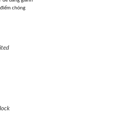
6 điểm chóng
ited
lock