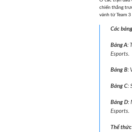
chiến thắng trư
vánh từ Team 3 
Các bảng
Bảng A
:
Esports.
Bảng B
:
Bảng C
:
Bảng D
:
Esports.
Thể thức