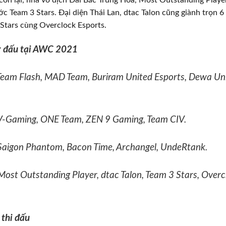
ớc Team 3 Stars. Đại diện Thái Lan, dtac Talon cũng giành trọn 
Stars cùng Overclock Esports.
 đấu tại AWC 2021
 Team Flash, MAD Team, Buriram United Esports, Dewa Un
 V-Gaming, ONE Team, ZEN 9 Gaming, Team CIV.
 Saigon Phantom, Bacon Time, Archangel, UndeRtank.
 Most Outstanding Player, dtac Talon, Team 3 Stars, Overc
 thi đấu