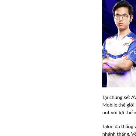
Tại chung kết A
Mobile thế giới
out với lợi thế
Talon đã thắng 
nhánh thắng. Vớ