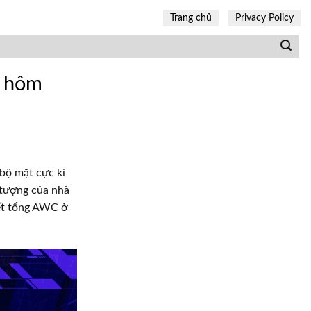
Trang chủ
Privacy Policy
n hôm
bộ mặt cực kì
 tượng của nhà
kết tổng AWC ở