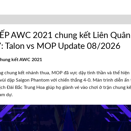
ẾP AWC 2021 chung kết Liên Quâ
7: Talon vs MOP Update 08/2026
 chung kết AWC 2021
ng chung kết nhánh thua, MOP đã vực dậy tinh thần và thể hiện 
vùi dập Saigon Phantom với chiến thắng 4-0. Màn trình diễn ấn
ch Đài Bắc Trung Hoa giúp họ giành vé vào chơi ở trận chung 
am dự.