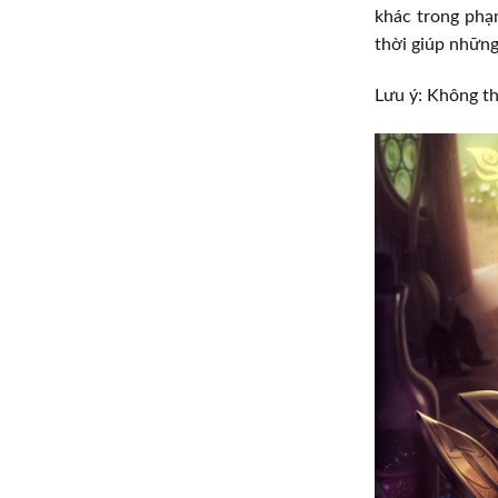
khác trong phạ
thời giúp những
Lưu ý: Không th