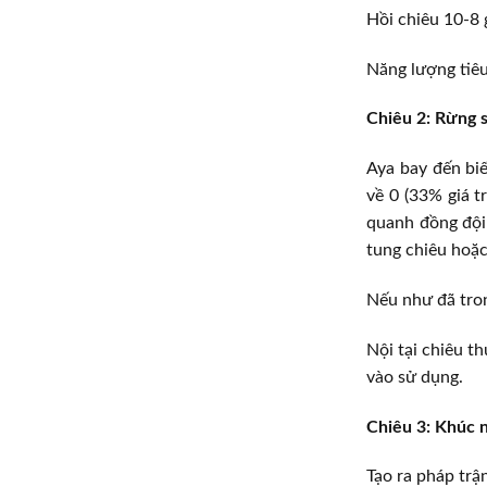
Hồi chiêu 10-8 
Năng lượng tiêu
Chiêu 2: Rừng 
Aya bay đến biế
về 0 (33% giá t
quanh đồng đội 
tung chiêu hoặc
Nếu như đã tron
Nội tại chiêu t
vào sử dụng.
Chiêu 3: Khúc 
Tạo ra pháp trậ