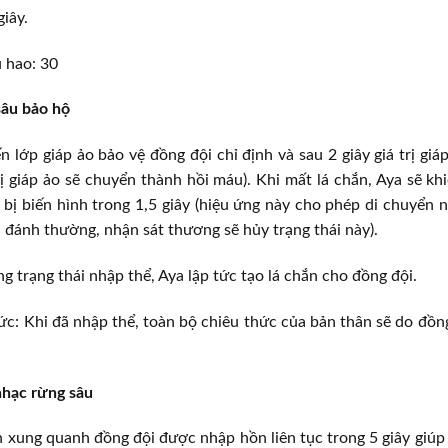
giây.
 hao: 30
sâu bảo hộ
n lớp giáp ảo bảo vệ đồng đội chỉ định và sau 2 giây giá trị giá
rị giáp ảo sẽ chuyển thành hồi máu). Khi mất lá chắn, Aya sẽ kh
bị biến hình trong 1,5 giây (hiệu ứng này cho phép di chuyển
 đánh thường, nhận sát thương sẽ hủy trạng thái này).
g trạng thái nhập thể, Aya lập tức tạo lá chắn cho đồng đội.
hức: Khi đã nhập thể, toàn bộ chiêu thức của bản thân sẽ do đồ
nhạc rừng sâu
n xung quanh đồng đội được nhập hồn liên tục trong 5 giây giú