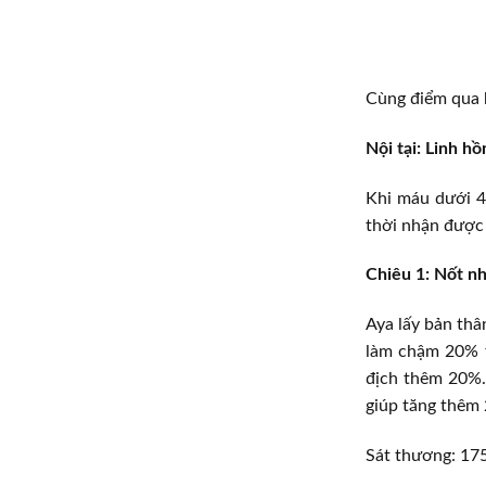
Cùng điểm qua b
Nội tại: Linh h
Khi máu dưới 4
thời nhận được
Chiêu 1: Nốt n
Aya lấy bản thâ
làm chậm 20% t
địch thêm 20%. 
giúp tăng thêm
Sát thương: 17