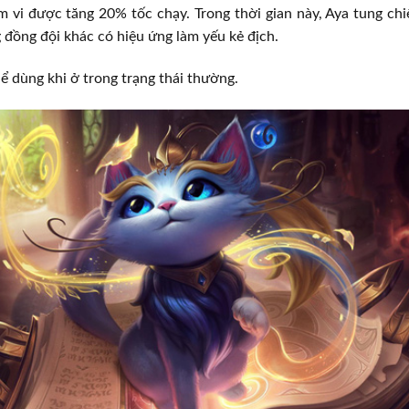
m vi được tăng 20% tốc chạy. Trong thời gian này, Aya tung ch
 đồng đội khác có hiệu ứng làm yếu kẻ địch.
ể dùng khi ở trong trạng thái thường.