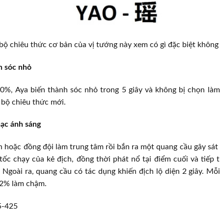
ộ chiêu thức cơ bản của vị tướng này xem có gì đặc biệt không
ồn sóc nhỏ
0%, Aya biến thành sóc nhỏ trong 5 giây và không bị chọn làm
 bộ chiêu thức mới.
hạc ánh sáng
n hoặc đồng đội làm trung tâm rồi bắn ra một quang cầu gây sá
ốc chạy của kẻ địch, đồng thời phát nổ tại điểm cuối và tiếp 
Ngoài ra, quang cầu có tác dụng khiến địch lộ diện 2 giây. M
 2% làm chậm.
5-425