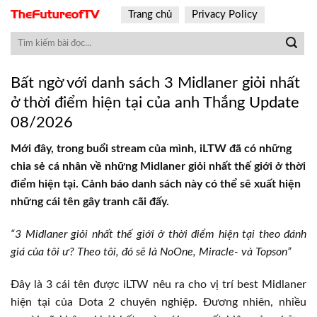
Skip
Trang chủ
Privacy Policy
to
content
Bất ngờ với danh sách 3 Midlaner giỏi nhất
ở thời điểm hiện tại của anh Thắng Update
08/2026
Mới đây, trong buổi stream của mình, iLTW đã có những
chia sẻ cá nhân về những Midlaner giỏi nhất thế giới ở thời
điểm hiện tại. Cảnh báo danh sách này có thể sẽ xuất hiện
những cái tên gây tranh cãi đấy.
“3 Midlaner giỏi nhất thế giới ở thời điểm hiện tại theo đánh
giá của tôi ư? Theo tôi, đó sẽ là NoOne, Miracle- và Topson”
Đây là 3 cái tên được iLTW nêu ra cho vị trí best Midlaner
hiện tại của Dota 2 chuyên nghiệp. Đương nhiên, nhiều