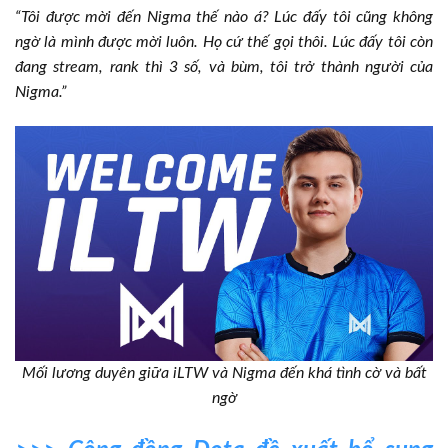
“Tôi được mời đến Nigma thế nào á? Lúc đấy tôi cũng không
ngờ là mình được mời luôn. Họ cứ thế gọi thôi. Lúc đấy tôi còn
đang stream, rank thì 3 số, và bùm, tôi trở thành người của
Nigma.”
Mối lương duyên giữa iLTW và Nigma đến khá tình cờ và bất
ngờ