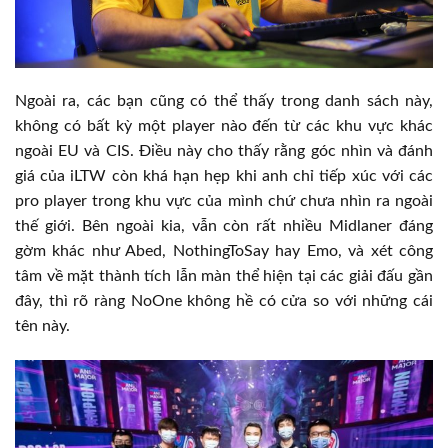
Ngoài ra, các bạn cũng có thể thấy trong danh sách này,
không có bất kỳ một player nào đến từ các khu vực khác
ngoài EU và CIS. Điều này cho thấy rằng góc nhìn và đánh
giá của iLTW còn khá hạn hẹp khi anh chỉ tiếp xúc với các
pro player trong khu vực của mình chứ chưa nhìn ra ngoài
thế giới. Bên ngoài kia, vẫn còn rất nhiều Midlaner đáng
gờm khác như Abed, NothingToSay hay Emo, và xét công
tâm về mặt thành tích lẫn màn thể hiện tại các giải đấu gần
đây, thì rõ ràng NoOne không hề có cửa so với những cái
tên này.