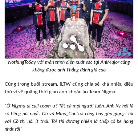
NothingToSay với màn trình diễn xuất sắc tại AniMajor cũng
không được anh Thắng đánh giá cao
Cũng trong buổi stream, iLTW cũng chia sẻ khá nhiều điều
thú vị về quãng thời gian anh khoác áo Team Nigma:
“Ở Nigma ai call team ư? Tất cả mọi người luôn. Anh Ky hói là
có tiếng nói nhất. Gh và Mind_Control cũng hay góp giọng. Tôi
với Cồ thì nói ít thôi. Tôi thì đương nhiên là thấp cổ bé họng
nhất rồi”