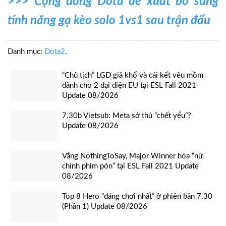
>>> Cộng đồng Dota đề xuất bổ sung
tính năng gạ kèo solo 1vs1 sau trận đấu
Danh mục:
Dota2
.
“Chủ tịch” LGD giả khổ và cái kết vêu mồm
dành cho 2 đại diện EU tại ESL Fall 2021
Update 08/2026
7.30b Vietsub: Meta sở thú “chết yểu”?
Update 08/2026
Vắng NothingToSay, Major Winner hóa “nữ
chính phim pỏn” tại ESL Fall 2021 Update
08/2026
Top 8 Hero “đáng chơi nhất” ở phiên bản 7.30
(Phần 1) Update 08/2026