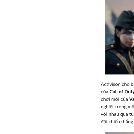
Activison cho b
của
Call of Dut
chơi mới của
V
nghiệt trong mộ
với nhau qua từ
đội chiến thắng 