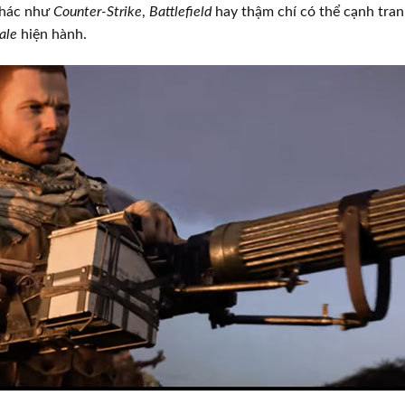
khác như
Counter-Strike
,
Battlefield
hay thậm chí có thể cạnh tran
ale
hiện hành.