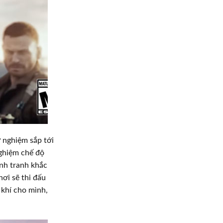
 nghiệm sắp tới
nghiệm chế độ
ạnh tranh khắc
ơi sẽ thi đấu
 khí cho mình,