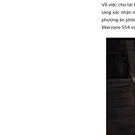
Về việc cho tải
sàng xác nhận m
phương án phòng
Warzone SS4 và