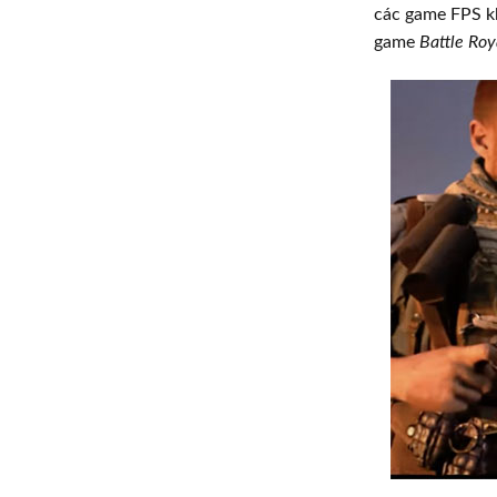
các game FPS 
game
Battle Roy