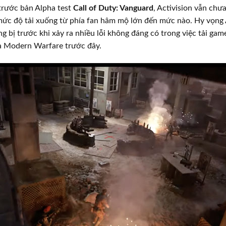
 trước bản Alpha test
Call of Duty: Vanguard
, Activision vẫn chư
ức độ tải xuống từ phía fan hâm mộ lớn đến mức nào. Hy vọng 
 bị trước khi xảy ra nhiều lỗi không đáng có trong việc tải gam
 Modern Warfare trước đây.