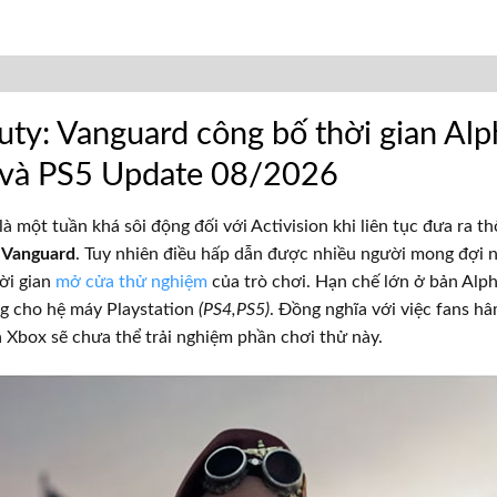
Duty: Vanguard công bố thời gian Alp
 và PS5 Update 08/2026
là một tuần khá sôi động đối với Activision khi liên tục đưa ra t
: Vanguard
. Tuy nhiên điều hấp dẫn được nhiều người mong đợi nh
ời gian
mở cửa thử nghiệm
của trò chơi
. Hạn chế lớn ở bản Alph
ng cho hệ máy Playstation
(PS4,PS5)
. Đồng nghĩa với việc fans 
 Xbox sẽ chưa thể trải nghiệm phần chơi thử này.