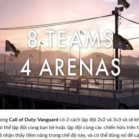
rong
Call of Duty: Vanguard
có 2 cách lập đội 2v2 và 3v3 và sẽ k
có thể lập đội cùng bạn bè hoặc lập đội cùng các chiến hữu trên t
đã nhận thấy tiềm năng trong chế độ này, và có thể dùng nó để c