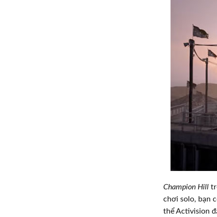
Champion Hill
t
chơi solo, bạn 
thể Activision 