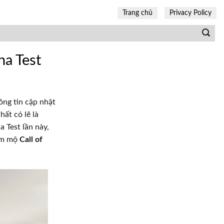
Trang chủ
Privacy Policy
ha Test
hông tin cập nhật
ất có lẽ là
a Test lần này,
hâm mộ
Call of