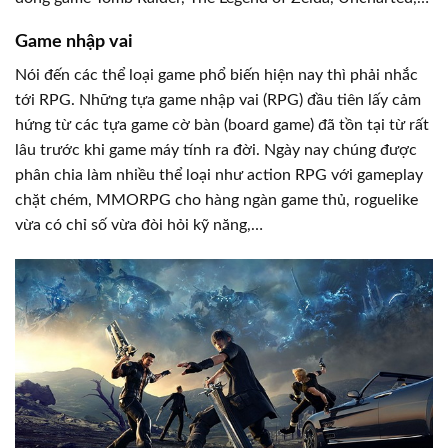
Game nhập vai
Nói đến các thể loại game phổ biến hiện nay thì phải nhắc
tới RPG. Những tựa game nhập vai (RPG) đầu tiên lấy cảm
hứng từ các tựa game cờ bàn (board game) đã tồn tại từ rất
lâu trước khi game máy tính ra đời. Ngày nay chúng được
phân chia làm nhiều thể loại như action RPG với gameplay
chặt chém, MMORPG cho hàng ngàn game thủ, roguelike
vừa có chỉ số vừa đòi hỏi kỹ năng,…