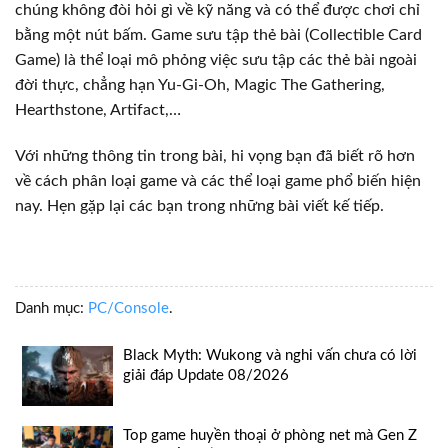
chúng không đòi hỏi gì về kỹ năng và có thể được chơi chỉ
bằng một nút bấm. Game sưu tập thẻ bài (Collectible Card
Game) là thể loại mô phỏng việc sưu tập các thẻ bài ngoài
đời thực, chẳng hạn Yu-Gi-Oh, Magic The Gathering,
Hearthstone, Artifact,…
Với những thông tin trong bài, hi vọng bạn đã biết rõ hơn
về cách phân loại game và các thể loại game phổ biến hiện
nay. Hẹn gặp lại các bạn trong những bài viết kế tiếp.
Danh mục:
PC/Console
.
Black Myth: Wukong và nghi vấn chưa có lời
giải đáp Update 08/2026
Top game huyền thoại ở phòng net mà Gen Z