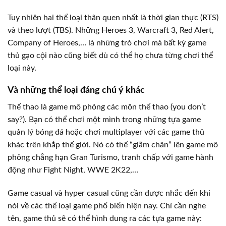
Tuy nhiên hai thể loại thân quen nhất là thời gian thực (RTS)
và theo lượt (TBS). Những Heroes 3, Warcraft 3, Red Alert,
Company of Heroes,… là những trò chơi mà bất kỳ game
thủ gạo cội nào cũng biết dù có thể họ chưa từng chơi thể
loại này.
Và những thể loại đáng chú ý khác
Thể thao là game mô phỏng các môn thể thao (you don’t
say?). Bạn có thể chơi một mình trong những tựa game
quản lý bóng đá hoặc chơi multiplayer với các game thủ
khác trên khắp thế giới. Nó có thể “giẫm chân” lên game mô
phỏng chẳng hạn Gran Turismo, tranh chấp với game hành
động như Fight Night, WWE 2K22,…
Game casual và hyper casual cũng cần được nhắc đến khi
nói về các thể loại game phổ biến hiện nay. Chỉ cần nghe
tên, game thủ sẽ có thể hình dung ra các tựa game này: