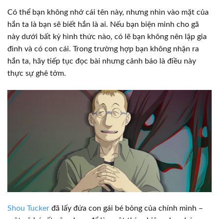
Có thể bạn không nhớ cái tên này, nhưng nhìn vào mặt của
hắn ta là bạn sẽ biết hắn là ai. Nếu bạn biện minh cho gã
này dưới bất kỳ hình thức nào, có lẽ bạn không nên lập gia
đình và có con cái. Trong trường hợp bạn không nhận ra
hắn ta, hãy tiếp tục đọc bài nhưng cảnh báo là điều này
thực sự ghê tởm.
Shou Tucker
đã lấy đứa con gái bé bỏng của chính mình –