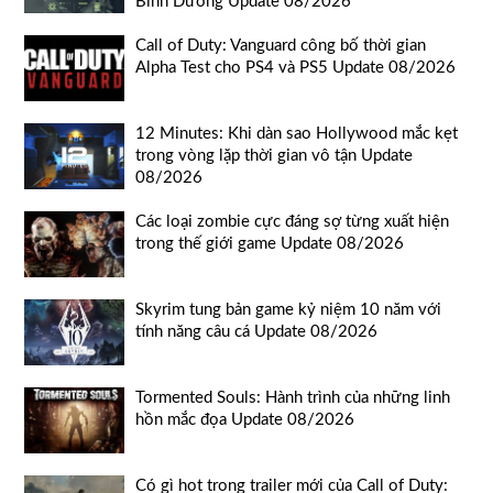
Bình Dương Update 08/2026
Call of Duty: Vanguard công bố thời gian
Alpha Test cho PS4 và PS5 Update 08/2026
12 Minutes: Khi dàn sao Hollywood mắc kẹt
trong vòng lặp thời gian vô tận Update
08/2026
Các loại zombie cực đáng sợ từng xuất hiện
trong thế giới game Update 08/2026
Skyrim tung bản game kỷ niệm 10 năm với
tính năng câu cá Update 08/2026
Tormented Souls: Hành trình của những linh
hồn mắc đọa Update 08/2026
Có gì hot trong trailer mới của Call of Duty: