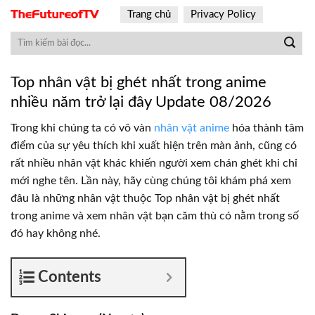
Skip
Trang chủ
Privacy Policy
to
content
Top nhân vật bị ghét nhất trong anime
nhiều năm trở lại đây Update 08/2026
Trong khi chúng ta có vô vàn
nhân vật anime
hóa thành tâm
điểm của sự yêu thích khi xuất hiện trên màn ảnh, cũng có
rất nhiều nhân vật khác khiến người xem chán ghét khi chỉ
mới nghe tên. Lần này, hãy cùng chúng tôi khám phá xem
đâu là những nhân vật thuộc Top nhân vật bị ghét nhất
trong anime và xem nhân vật bạn căm thù có nằm trong số
đó hay không nhé.
Contents