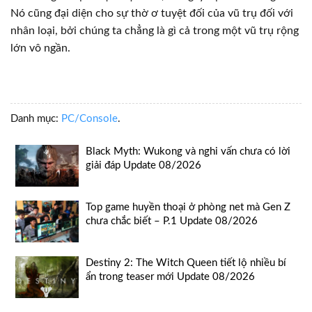
Nó cũng đại diện cho sự thờ ơ tuyệt đối của vũ trụ đối với
nhân loại, bởi chúng ta chẳng là gì cả trong một vũ trụ rộng
lớn vô ngần.
Danh mục:
PC/Console
.
Black Myth: Wukong và nghi vấn chưa có lời
giải đáp Update 08/2026
Top game huyền thoại ở phòng net mà Gen Z
chưa chắc biết – P.1 Update 08/2026
Destiny 2: The Witch Queen tiết lộ nhiều bí
ẩn trong teaser mới Update 08/2026