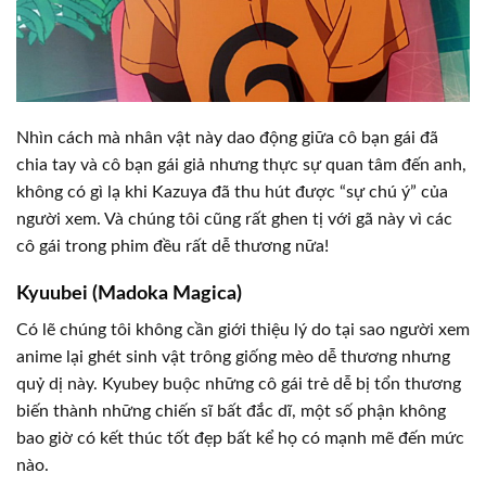
Nhìn cách mà nhân vật này dao động giữa cô bạn gái đã
chia tay và cô bạn gái giả nhưng thực sự quan tâm đến anh,
không có gì lạ khi Kazuya đã thu hút được “sự chú ý” của
người xem. Và chúng tôi cũng rất ghen tị với gã này vì các
cô gái trong phim đều rất dễ thương nữa!
Kyuubei (Madoka Magica)
Có lẽ chúng tôi không cần giới thiệu lý do tại sao người xem
anime lại ghét sinh vật trông giống mèo dễ thương nhưng
quỷ dị này. Kyubey buộc những cô gái trẻ dễ bị tổn thương
biến thành những chiến sĩ bất đắc dĩ, một số phận không
bao giờ có kết thúc tốt đẹp bất kể họ có mạnh mẽ đến mức
nào.