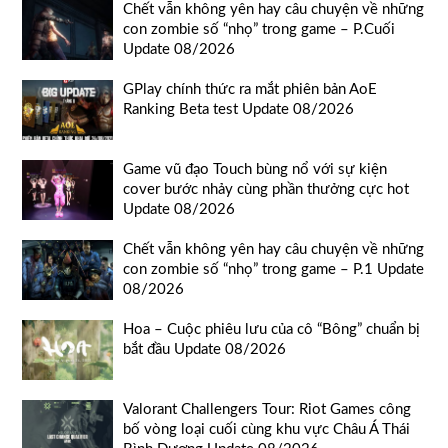
Chết vẫn không yên hay câu chuyện về những
con zombie số “nhọ” trong game – P.Cuối
Update 08/2026
GPlay chính thức ra mắt phiên bản AoE
Ranking Beta test Update 08/2026
Game vũ đạo Touch bùng nổ với sự kiện
cover bước nhảy cùng phần thưởng cực hot
Update 08/2026
Chết vẫn không yên hay câu chuyện về những
con zombie số “nhọ” trong game – P.1 Update
08/2026
Hoa – Cuộc phiêu lưu của cô “Bông” chuẩn bị
bắt đầu Update 08/2026
Valorant Challengers Tour: Riot Games công
bố vòng loại cuối cùng khu vực Châu Á Thái