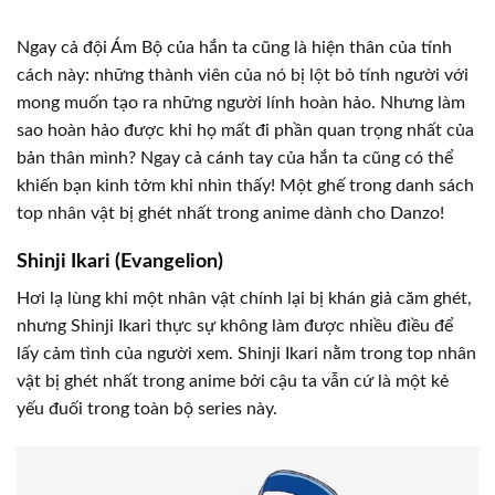
Ngay cả đội Ám Bộ của hắn ta cũng là hiện thân của tính
cách này: những thành viên của nó bị lột bỏ tính người với
mong muốn tạo ra những người lính hoàn hảo. Nhưng làm
sao hoàn hảo được khi họ mất đi phần quan trọng nhất của
bản thân mình? Ngay cả cánh tay của hắn ta cũng có thể
khiến bạn kinh tởm khi nhìn thấy! Một ghế trong danh sách
top nhân vật bị ghét nhất trong anime dành cho Danzo!
Shinji Ikari (Evangelion)
Hơi lạ lùng khi một nhân vật chính lại bị khán giả căm ghét,
nhưng Shinji Ikari thực sự không làm được nhiều điều để
lấy cảm tình của người xem. Shinji Ikari nằm trong top nhân
vật bị ghét nhất trong anime bởi cậu ta vẫn cứ là một kẻ
yếu đuối trong toàn bộ series này.