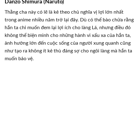
Danzo Shimura (Naruto)
Thằng cha này có lẽ là kẻ theo chủ nghĩa vị lợi lớn nhất
trong anime nhiều năm trở lại đây. Dù có thể bào chữa rằng
hắn ta chỉ muốn đem lại lợi ích cho làng Lá, nhưng điều đó
không thể biện minh cho những hành vi xấu xa của hắn ta,
ảnh hưởng lớn đến cuộc sống của người xung quanh cũng
như tạo ra không ít kẻ thù đáng sợ cho ngôi làng mà hắn ta
muốn bảo vệ.