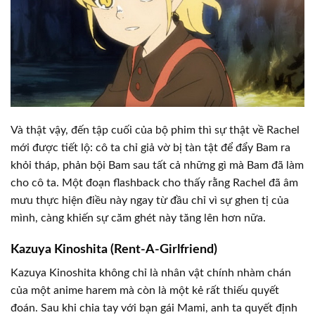
Và thật vậy, đến tập cuối của bộ phim thì sự thật về Rachel
mới được tiết lộ: cô ta chỉ giả vờ bị tàn tật để đẩy Bam ra
khỏi tháp, phản bội Bam sau tất cả những gì mà Bam đã làm
cho cô ta. Một đoạn flashback cho thấy rằng Rachel đã âm
mưu thực hiện điều này ngay từ đầu chỉ vì sự ghen tị của
mình, càng khiến sự căm ghét này tăng lên hơn nữa.
Kazuya Kinoshita (Rent-A-Girlfriend)
Kazuya Kinoshita không chỉ là nhân vật chính nhàm chán
của một anime harem mà còn là một kẻ rất thiếu quyết
đoán. Sau khi chia tay với bạn gái Mami, anh ta quyết định