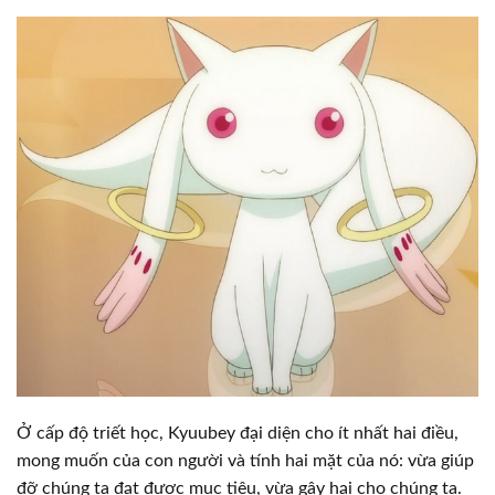
Ở cấp độ triết học, Kyuubey đại diện cho ít nhất hai điều,
mong muốn của con người và tính hai mặt của nó: vừa giúp
đỡ chúng ta đạt được mục tiêu, vừa gây hại cho chúng ta.