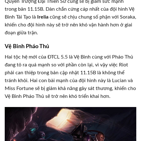
Quyền Trượng Đại Thiên Sứ cũng sẽ bị giảm sức mạnh
trong bản 11.15B. Dàn chắn cứng cáp nhất của đội hình Vệ
Binh Tái Tạo là
Irelia
cũng sẽ chịu chung số phận với Soraka,
khiến cho đội hình này sẽ trở nên khó vận hành hơn ở giai
đoạn giữa trận.
Vệ Binh Pháo Thủ
Hai tộc hệ mới của ĐTCL 5.5 là Vệ Binh cùng với Pháo Thủ
đang tỏ ra quá mạnh so với phần còn lại, vì vậy việc Riot
phải can thiệp trong bản cập nhật 11.15B là không thể
tránh khỏi. Hai con bài mạnh của đội hình này là Lucian và
Miss Fortune sẽ bị giảm khả năng gây sát thương, khiến cho
Vệ Binh Pháo Thủ sẽ trở nên khó triển khai hơn.