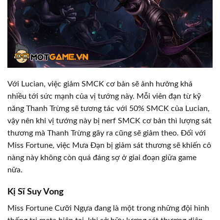
Với Lucian, việc giảm SMCK cơ bản sẽ ảnh hưởng khá
nhiều tới sức mạnh của vị tướng này. Mỗi viên đạn từ kỹ
năng Thanh Trừng sẽ tương tác với 50% SMCK của Lucian,
vậy nên khi vị tướng này bị nerf SMCK cơ bản thì lượng sát
thương mà Thanh Trừng gây ra cũng sẽ giảm theo. Đối với
Miss Fortune, việc Mưa Đạn bị giảm sát thương sẽ khiến cô
nàng này không còn quá đáng sợ ở giai đoạn giữa game
nữa.
Kị Sĩ Suy Vong
Miss Fortune Cưỡi Ngựa đang là một trong những đội hình