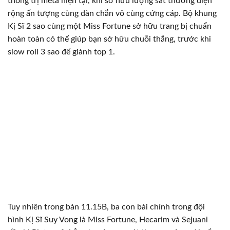
thống trị meta hiện tại, khi sở hữu lượng sát thương diện
rộng ấn tượng cùng dàn chắn vô cùng cứng cáp. Bộ khung
Kị Sĩ 2 sao cùng một Miss Fortune sở hữu trang bị chuẩn
hoàn toàn có thể giúp bạn sở hữu chuỗi thắng, trước khi
slow roll 3 sao để giành top 1.
Tuy nhiên trong bản 11.15B, ba con bài chính trong đội
hình Kị Sĩ Suy Vong là Miss Fortune, Hecarim và Sejuani