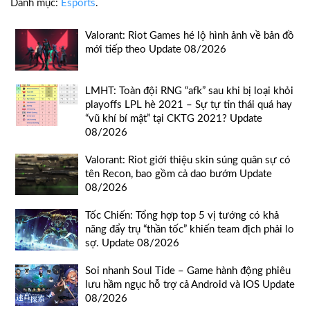
Danh mục:
Esports
.
Valorant: Riot Games hé lộ hình ảnh về bản đồ
mới tiếp theo Update 08/2026
LMHT: Toàn đội RNG “afk” sau khi bị loại khỏi
playoffs LPL hè 2021 – Sự tự tin thái quá hay
“vũ khí bí mật” tại CKTG 2021? Update
08/2026
Valorant: Riot giới thiệu skin súng quân sự có
tên Recon, bao gồm cả dao bướm Update
08/2026
Tốc Chiến: Tổng hợp top 5 vị tướng có khả
năng đẩy trụ “thần tốc” khiến team địch phải lo
sợ. Update 08/2026
Soi nhanh Soul Tide – Game hành động phiêu
lưu hầm ngục hỗ trợ cả Android và IOS Update
08/2026