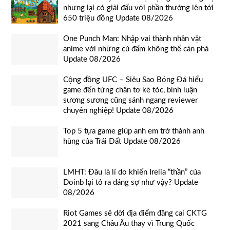
nhưng lại có giải đấu với phần thưởng lên tới
650 triệu đồng Update 08/2026
One Punch Man: Nhập vai thành nhân vật
anime với những cú đấm không thể cản phá
Update 08/2026
Cộng đồng UFC – Siêu Sao Bóng Đá hiểu
game đến từng chân tơ kẽ tóc, bình luận
sương sương cũng sánh ngang reviewer
chuyên nghiệp! Update 08/2026
Top 5 tựa game giúp anh em trở thành anh
hùng của Trái Đất Update 08/2026
LMHT: Đâu là lí do khiến Irelia “thần” của
Doinb lại tỏ ra đáng sợ như vậy? Update
08/2026
Riot Games sẽ dời địa điểm đăng cai CKTG
2021 sang Châu Âu thay vì Trung Quốc