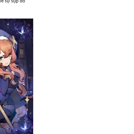
về sự sụp đổ