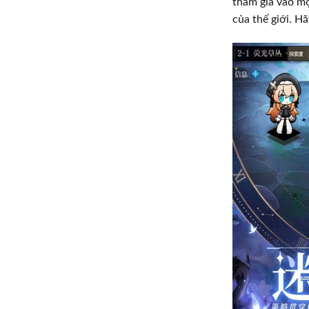
tham gia vào mộ
của thế giới. Hã