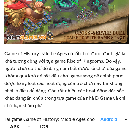
Game of History: Middle Ages có lối chơi được đánh giá là
khá tương đồng với tựa game Rise of Kingdoms. Do vậy,
người chơi có thể dễ dàng nắm bắt được lối chơi của game.
Không quá khó để bắt đầu chơi game song để chinh phục
được hàng loạt các hoạt động của trò chơi này thì không
phải là điều dễ dàng. Còn rất nhiều các hoạt động đặc sắc
khác đang ẩn chứa trong tựa game của nhà D Game và chỉ
chờ bạn khám phá.
Tải game Game of History: Middle Ages cho
Android
–
APK – IOS