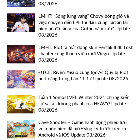
08/2026
LMHT: “Sống lưng vàng” Chovy bóng gió về
việc chuyển đến LPL thi đấu, cùng Tarzan tái
hiện bộ đôi ăn ý của Griffin năm xưa? Update
08/2026
LMHT: Riot ra mắt dòng skin Pentakill III: Lost
chapter cùng thành viên mới Viego Update
08/2026
ĐTCL: Riven, Yasuo cùng tộc Ác Quỷ bị Riot
nerf nặng trong bản 11.17 Update 08/2026
Tuần 1 Yomost VFL Winter 2021 chứng kiến
sự sa sút không phanh của HEAVY! Update
08/2026
Cave Shooter – Game hành động phiêu lưu
vui nhộn hiện đã mở Đăng ký trước trên cả
Android và IOS Update 08/2026