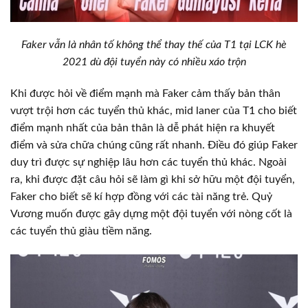
Faker vẫn là nhân tố không thể thay thế của T1 tại LCK hè
2021 dù đội tuyển này có nhiều xáo trộn
Khi được hỏi về điểm mạnh mà Faker cảm thấy bản thân
vượt trội hơn các tuyển thủ khác, mid laner của T1 cho biết
điểm mạnh nhất của bản thân là dễ phát hiện ra khuyết
điểm và sửa chữa chúng cũng rất nhanh. Điều đó giúp Faker
duy trì được sự nghiệp lâu hơn các tuyển thủ khác. Ngoài
ra, khi được đặt câu hỏi sẽ làm gì khi sở hữu một đội tuyển,
Faker cho biết sẽ kí hợp đồng với các tài năng trẻ. Quỷ
Vương muốn được gây dựng một đội tuyển với nòng cốt là
các tuyển thủ giàu tiềm năng.