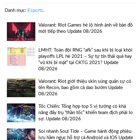
Danh mục:
Esports
.
Valorant: Riot Games hé lộ hình ảnh về bản đồ
mới tiếp theo Update 08/2026
LMHT: Toàn đội RNG “afk” sau khi bị loại khỏi
playoffs LPL hè 2021 – Sự tự tin thái quá hay
“vũ khí bí mật” tại CKTG 2021? Update
08/2026
Valorant: Riot giới thiệu skin súng quân sự có
tên Recon, bao gồm cả dao bướm Update
08/2026
Tốc Chiến: Tổng hợp top 5 vị tướng có khả
năng đẩy trụ “thần tốc” khiến team địch phải lo
sợ. Update 08/2026
Soi nhanh Soul Tide – Game hành động phiêu
lưu hầm ngục hỗ trợ cả Android và IOS Update