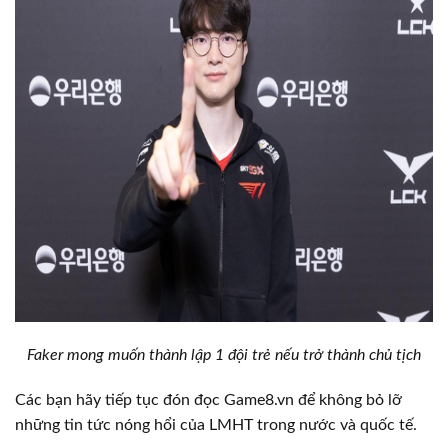
Faker mong muốn thành lập 1 đội trẻ nếu trở thành chủ tịch
Các bạn hãy tiếp tục đón đọc Game8.vn để không bỏ lỡ
những tin tức nóng hổi của LMHT trong nước và quốc tế.​