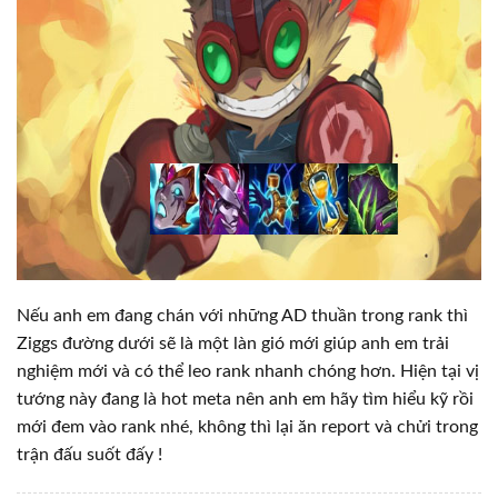
Nếu anh em đang chán với những AD thuần trong rank thì
Ziggs đường dưới sẽ là một làn gió mới giúp anh em trải
nghiệm mới và có thể leo rank nhanh chóng hơn. Hiện tại vị
tướng này đang là hot meta nên anh em hãy tìm hiểu kỹ rồi
mới đem vào rank nhé, không thì lại ăn report và chửi trong
trận đấu suốt đấy !