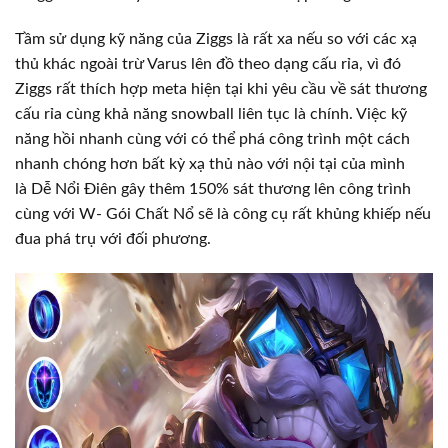
Tầm sử dụng kỹ năng của Ziggs là rất xa nếu so với các xạ
thủ khác ngoài trừ Varus lên đồ theo dạng cấu rỉa, vì đó
Ziggs rất thích hợp meta hiện tại khi yêu cầu về sát thương
cấu rỉa cùng khả năng snowball liên tục là chính. Việc kỹ
năng hồi nhanh cùng với có thể phá công trình một cách
nhanh chóng hơn bất kỳ xạ thủ nào với nội tại của mình
là Dễ Nổi Điên gây thêm 150% sát thương lên công trình
cùng với W- Gói Chất Nổ sẽ là công cụ rất khủng khiếp nếu
đua phá trụ với đối phương.