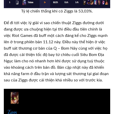
Tỷ lệ chiến thắng khi có Ziggs là 53,03%.
Để đi tới việc lý giải vì sao chiến thuật Ziggs đường dưới
đang được ưa chuộng hiện tại thì điều đầu tiên chính là
việc Riot Games đã buff một cách đáng kể cho Ziggs mạnh
lên ở trong phiên bản 11.12 này. Điều này thể hiện ở việc
buff sát thương cơ bản của Q – Bom Nảy cùng với việc họ
đã được cải thiện tốc độ bay từ chiêu cuối Siêu Bom Địa
Ngục làm cho nó nhanh hơn khi được sử dụng tuỳ thuộc
vào khoảng cách trên bản đồ. Bản cập nhật này đã khiến
khả năng farm ở đầu trận và lượng sát thương tại giai đoạn
sau của Ziggs được cải thiện khá nhiều so với trước kia.