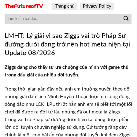
Skip
Trang chủ
Privacy Policy
to
content
LMHT: Lý giải vì sao Ziggs vai trò Pháp Sư
đường dưới đang trở nên hot meta hiện tại
Update 08/2026
Ziggs đang cho thấy sự ưa chuộng của mình với game thủ
trong đấu giải của nhiều đội tuyển.
Trong thời gian gần đây nếu anh em thường xuyên theo dõi
những giải đấu Liên Minh Huyền Thoại được có cộng đồng
đông đảo như LCK, LPL thì ắt hẳn anh em sẽ biết tới một lối
chơi đã được ra đời từ lâu nhưng đã out meta là Ziggs
trong vai trò Pháp sư đường dưới hiện tại đang được phần
lớn đội tuyển chuyên nghiệp sử dụng. Cứ tưởng rằng đây
chính là một con bài ẩn của những đội tuyển khi đem Ziggs