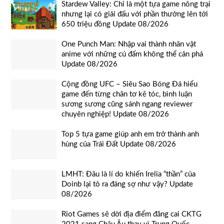
Stardew Valley: Chỉ là một tựa game nông trại
nhưng lại có giải đấu với phần thưởng lên tới
650 triệu đồng Update 08/2026
One Punch Man: Nhập vai thành nhân vật
anime với những cú đấm không thể cản phá
Update 08/2026
Cộng đồng UFC – Siêu Sao Bóng Đá hiểu
game đến từng chân tơ kẽ tóc, bình luận
sương sương cũng sánh ngang reviewer
chuyên nghiệp! Update 08/2026
Top 5 tựa game giúp anh em trở thành anh
hùng của Trái Đất Update 08/2026
LMHT: Đâu là lí do khiến Irelia “thần” của
Doinb lại tỏ ra đáng sợ như vậy? Update
08/2026
Riot Games sẽ dời địa điểm đăng cai CKTG