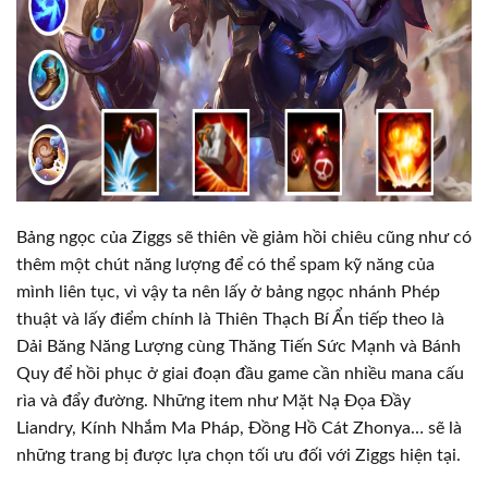
Bảng ngọc của Ziggs sẽ thiên về giảm hồi chiêu cũng như có
thêm một chút năng lượng để có thể spam kỹ năng của
mình liên tục, vì vậy ta nên lấy ở bảng ngọc nhánh Phép
thuật và lấy điểm chính là Thiên Thạch Bí Ẩn tiếp theo là
Dải Băng Năng Lượng cùng Thăng Tiến Sức Mạnh và Bánh
Quy để hồi phục ở giai đoạn đầu game cần nhiều mana cấu
rìa và đẩy đường. Những item như Mặt Nạ Đọa Đầy
Liandry, Kính Nhắm Ma Pháp, Đồng Hồ Cát Zhonya… sẽ là
những trang bị được lựa chọn tối ưu đối với Ziggs hiện tại.