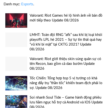
Danh mục:
Esports
.
Valorant: Riot Games hé lộ hình ảnh về bản đồ
mới tiếp theo Update 08/2026
LMHT: Toàn đội RNG “afk” sau khi bị loại khỏi
playoffs LPL hè 2021 – Sự tự tin thái quá hay
“vũ khí bí mật” tại CKTG 2021? Update
08/2026
Valorant: Riot giới thiệu skin súng quân sự có
tên Recon, bao gồm cả dao bướm Update
08/2026
Tốc Chiến: Tổng hợp top 5 vị tướng có khả
năng đẩy trụ “thần tốc” khiến team địch phải lo
sợ. Update 08/2026
Soi nhanh Soul Tide – Game hành động phiêu
lưu hầm ngục hỗ trợ cả Android và IOS Update
08/2026