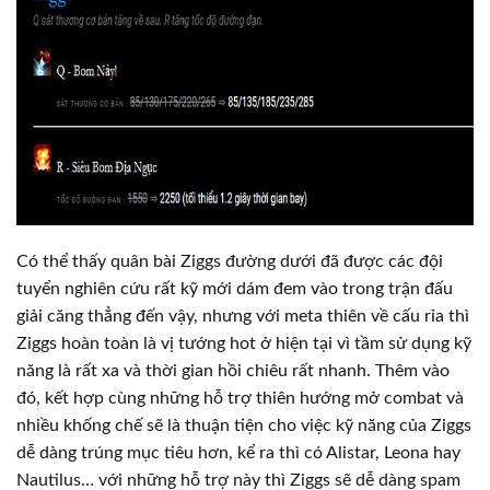
Có thể thấy quân bài Ziggs đường dưới đã được các đội
tuyển nghiên cứu rất kỹ mới dám đem vào trong trận đấu
giải căng thẳng đến vậy, nhưng với meta thiên về cấu rỉa thì
Ziggs hoàn toàn là vị tướng hot ở hiện tại vì tầm sử dụng kỹ
năng là rất xa và thời gian hồi chiêu rất nhanh. Thêm vào
đó, kết hợp cùng những hỗ trợ thiên hướng mở combat và
nhiều khống chế sẽ là thuận tiện cho việc kỹ năng của Ziggs
dễ dàng trúng mục tiêu hơn, kể ra thì có Alistar, Leona hay
Nautilus… với những hỗ trợ này thì Ziggs sẽ dễ dàng spam