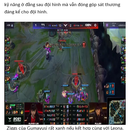
kỹ năng ở đằng sau đội hình mà vẫn đóng góp sát thương
đáng kể cho đội hình.
Ziggs của Gumayusi rất xanh nếu kết hợp cùng với Leona.