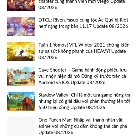
chapter cùng thành viên mới Viego Update
08/2026
ĐTCL: Riven, Yasuo cùng tộc Ác Quỷ bị Riot
nerf nặng trong bản 11.17 Update 08/2026
Tuần 1 Yomost VFL Winter 2021 chứng kiến
sự sa sút không phanh của HEAVY! Update
08/2026
Cave Shooter – Game hành động phiêu lưu
vui nhộn hiện đã mở Đăng ký trước trên cả
Android và IOS Update 08/2026
Stardew Valley: Chỉ là một tựa game nông trại
nhưng lại có giải đấu với phần thưởng lên tới
650 triệu đồng Update 08/2026
One Punch Man: Nhập vai thành nhân vật
anime với những cú đấm không thể cản phá
Update 08/2026