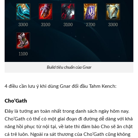
Build tiêu chuẩn của Gnar
4 điều cần lưu ý khi dùng Gnar đối đầu Tahm Kench:
Cho’Gath
Đây là tướng an toàn nhất trong danh sách ngày hôm nay.
Cho’Gath có thể có một giai đoạn đi đường dễ dàng với khả
năng hồi phục từ nội tại, về late thì đảm bảo Cho sẽ ăn chặt
cá trê luôn. Ngoài ra sát thương của Cho’Gath cũng không