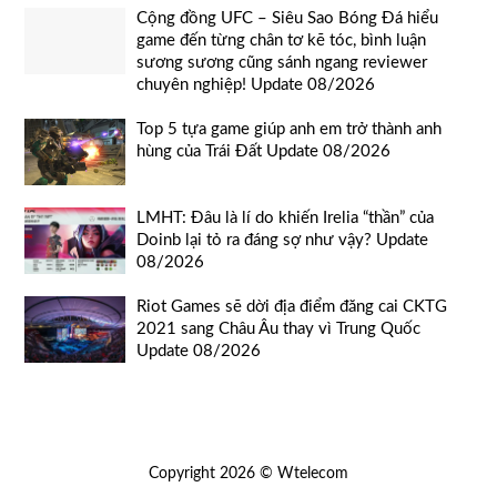
Cộng đồng UFC – Siêu Sao Bóng Đá hiểu
game đến từng chân tơ kẽ tóc, bình luận
sương sương cũng sánh ngang reviewer
chuyên nghiệp! Update 08/2026
Top 5 tựa game giúp anh em trở thành anh
hùng của Trái Đất Update 08/2026
LMHT: Đâu là lí do khiến Irelia “thần” của
Doinb lại tỏ ra đáng sợ như vậy? Update
08/2026
Riot Games sẽ dời địa điểm đăng cai CKTG
2021 sang Châu Âu thay vì Trung Quốc
Update 08/2026
Copyright 2026 © Wtelecom