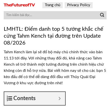
Skip
Trang chủ
Privacy Policy
to
content
LMHTL: Điểm danh top 5 tướng khắc chế
cứng Tahm Kench tại đường trên Update
08/2026
Tahm Kench làm lại sẽ đổ bộ máy chủ chính thức vào bản
11.13 tới đây. Với những thay đổi đó, khả năng cao Tahm
Kench sẽ trở thành một tướng đường trên chính hiệu chứ
không còn đi hỗ trợ nữa. Bài viết hôm nay sẽ cho các bạn 5
kèo đấu để có thể dễ dàng đối đầu với Thủy Quái Đại
Vương ở khu vực đường trên nhé!
Contents