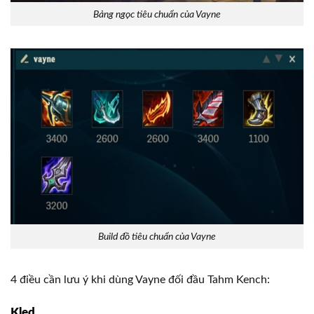
Bảng ngọc tiêu chuẩn của Vayne
Build đồ tiêu chuẩn của Vayne
4 điều cần lưu ý khi dùng Vayne đối đầu Tahm Kench:
Kled