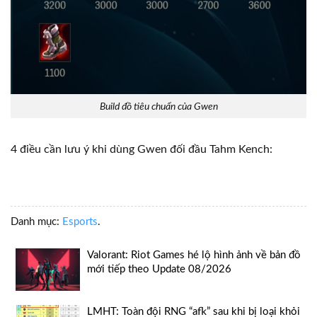
Build đồ tiêu chuẩn của Gwen
4 điều cần lưu ý khi dùng Gwen đối đầu Tahm Kench:
Danh mục:
Esports
.
Valorant: Riot Games hé lộ hình ảnh về bản đồ
mới tiếp theo Update 08/2026
LMHT: Toàn đội RNG “afk” sau khi bị loại khỏi