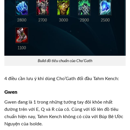
Build đồ tiêu chuẩn của Cho’Gath
4 điều cần lưu ý khi dùng Cho’Gath đối đầu Tahm Kench:
Gwen
Gwen đang là 1 trong những tướng tay đôi khỏe nhất
đường trên với E, Q và R của cô. Cùng với lối lên đồ tiêu
chuẩn hiện nay, Tahm Kench không có cửa với Búp Bê Ước
Nguyện của Isolde.