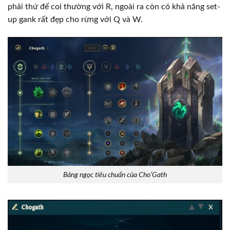
phải thứ để coi thường với R, ngoài ra còn có khả năng set-
up gank rất đẹp cho rừng với Q và W.
Bảng ngọc tiêu chuẩn của Cho’Gath