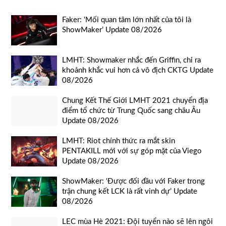
Faker: ‘Mối quan tâm lớn nhất của tôi là
ShowMaker’ Update 08/2026
LMHT: Showmaker nhắc đến Griffin, chỉ ra
khoảnh khắc vui hơn cả vô địch CKTG Update
08/2026
Chung Kết Thế Giới LMHT 2021 chuyển địa
điểm tổ chức từ Trung Quốc sang châu Âu
Update 08/2026
LMHT: Riot chính thức ra mắt skin
PENTAKILL mới với sự góp mặt của Viego
Update 08/2026
ShowMaker: ‘Được đối đầu với Faker trong
trận chung kết LCK là rất vinh dự’ Update
08/2026
LEC mùa Hè 2021: Đội tuyển nào sẽ lên ngôi