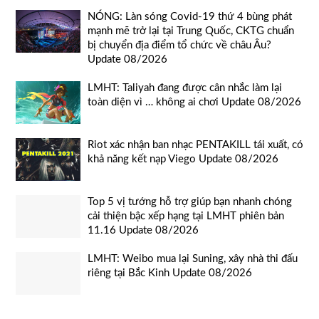
NÓNG: Làn sóng Covid-19 thứ 4 bùng phát
mạnh mẽ trở lại tại Trung Quốc, CKTG chuẩn
bị chuyển địa điểm tổ chức về châu Âu?
Update 08/2026
LMHT: Taliyah đang được cân nhắc làm lại
toàn diện vì … không ai chơi Update 08/2026
Riot xác nhận ban nhạc PENTAKILL tái xuất, có
khả năng kết nạp Viego Update 08/2026
Top 5 vị tướng hỗ trợ giúp bạn nhanh chóng
cải thiện bậc xếp hạng tại LMHT phiên bản
11.16 Update 08/2026
LMHT: Weibo mua lại Suning, xây nhà thi đấu
riêng tại Bắc Kinh Update 08/2026