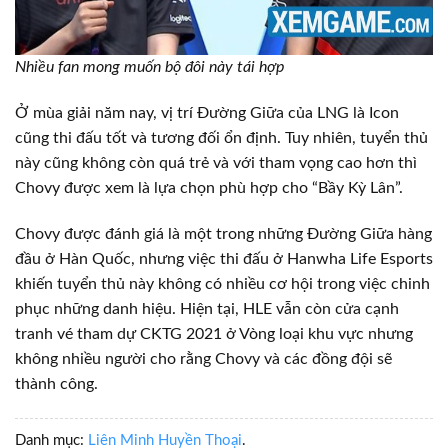
Nhiều fan mong muốn bộ đôi này tái hợp
Ở mùa giải năm nay, vị trí Đường Giữa của LNG là Icon
cũng thi đấu tốt và tương đối ổn định. Tuy nhiên, tuyển thủ
này cũng không còn quá trẻ và với tham vọng cao hơn thì
Chovy được xem là lựa chọn phù hợp cho “Bầy Kỳ Lân”.
Chovy được đánh giá là một trong những Đường Giữa hàng
đầu ở Hàn Quốc, nhưng việc thi đấu ở Hanwha Life Esports
khiến tuyển thủ này không có nhiều cơ hội trong việc chinh
phục những danh hiệu. Hiện tại, HLE vẫn còn cửa cạnh
tranh vé tham dự CKTG 2021 ở Vòng loại khu vực nhưng
không nhiều người cho rằng Chovy và các đồng đội sẽ
thành công.
Danh mục:
Liên Minh Huyền Thoại
.