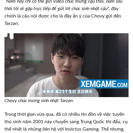
“Năm nay chỉ có thể gửi video chúc mừng cậu thôi, năm sau
thôi tôi sẽ gặp trực tiếp để gửi lời chúc sinh nhật cậu
“, đây
chính là câu nói được cho là đầy ẩn ý của Chovy gửi đến
Tarzan.
Chovy chúc mừng sinh nhật Tarzan
Trong thời gian vừa qua, đã có nhiều tin đồn về việc tuyển
thủ sinh năm 2001 này chuyển sang Trung Quốc thi đấu, cụ
thể nhất là những liên hệ với Invictus Gaming. Thế nhưng,