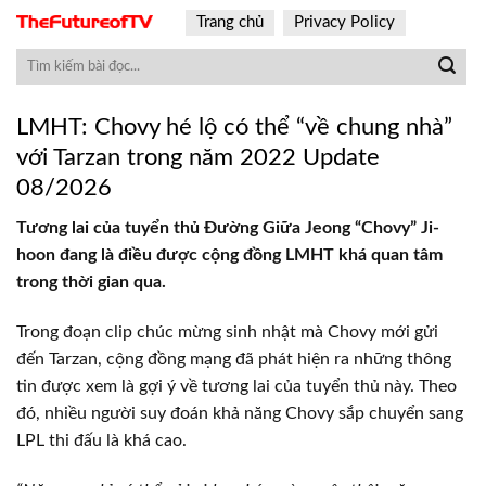
Skip
Trang chủ
Privacy Policy
to
content
LMHT: Chovy hé lộ có thể “về chung nhà”
với Tarzan trong năm 2022 Update
08/2026
Tương lai của tuyển thủ Đường Giữa Jeong “Chovy” Ji-
hoon đang là điều được cộng đồng LMHT khá quan tâm
trong thời gian qua.
Trong đoạn clip chúc mừng sinh nhật mà Chovy mới gửi
đến Tarzan, cộng đồng mạng đã phát hiện ra những thông
tin được xem là gợi ý về tương lai của tuyển thủ này. Theo
đó, nhiều người suy đoán khả năng Chovy sắp chuyển sang
LPL thi đấu là khá cao.