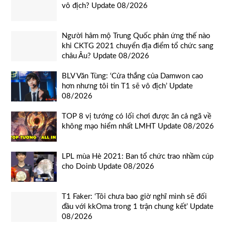
vô địch? Update 08/2026
Người hâm mộ Trung Quốc phản ứng thế nào
khi CKTG 2021 chuyển địa điểm tổ chức sang
châu Âu? Update 08/2026
BLV Văn Tùng: ‘Cửa thắng của Damwon cao
hơn nhưng tôi tin T1 sẽ vô địch’ Update
08/2026
TOP 8 vị tướng có lối chơi được ăn cả ngã về
không mạo hiểm nhất LMHT Update 08/2026
LPL mùa Hè 2021: Ban tổ chức trao nhầm cúp
cho Doinb Update 08/2026
T1 Faker: ‘Tôi chưa bao giờ nghĩ mình sẽ đối
đầu với kkOma trong 1 trận chung kết’ Update
08/2026