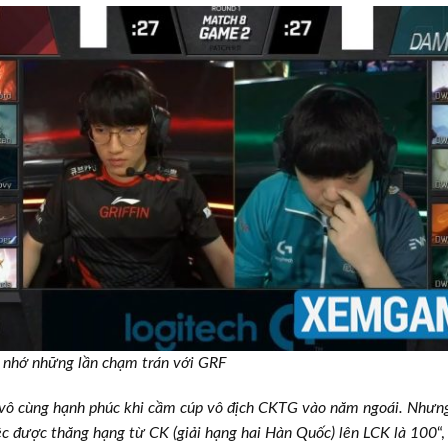
nhớ những lần chạm trán với GRF
à vô cùng hạnh phúc khi cầm cúp vô địch CKTG vào năm ngoái. Nhưn
iệc được thăng hạng từ CK (giải hạng hai Hàn Quốc) lên LCK là 100
“