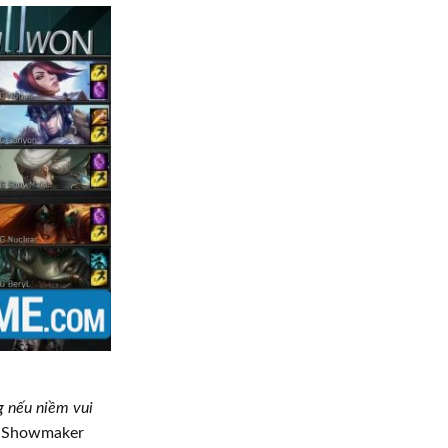
g nếu niềm vui
, Showmaker