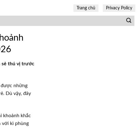
Trang chủ
Privacy Policy
khoảnh
026
sẻ thú vị trước
ó được những
ẻ. Dù vậy, đây
ại khoảnh khắc
n với kì phùng