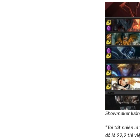
Showmaker luôn 
“
Tôi tất nhiên l
đó là 99,9 thì v