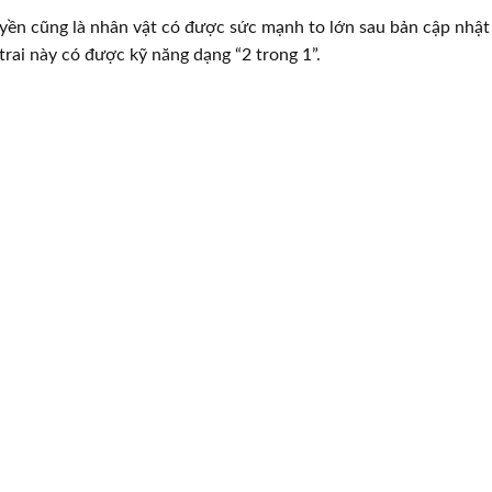
ền cũng là nhân vật có được sức mạnh to lớn sau bản cập nhậ
trai này có được kỹ năng dạng “2 trong 1”.