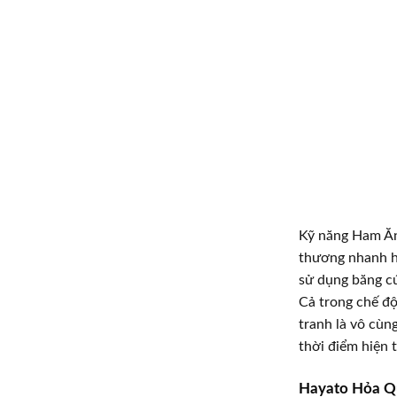
Kỹ năng Ham Ăn
thương nhanh h
sử dụng băng c
Cả trong chế độ
tranh là vô cùn
thời điểm hiện t
Hayato Hỏa Q