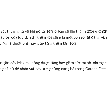
 sát thương từ vũ khí nổ từ 16% ở bản cũ lên thành 20% ở OB29
ất lớn của lựu đạn thì thêm 4% cũng là một con số rất đáng kể, 
c Nghệ thuật phá huỷ giúp tăng thêm tận 10%.
ản gần đây Maxim không được tăng hay giảm sức mạnh, nhưng ch
g đã đủ để nhân vật này xưng hùng xưng bá trong Garena Free F