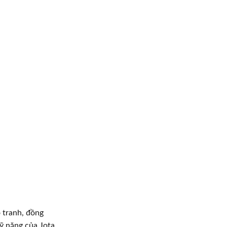
o tranh, đồng
ỹ năng của Jota