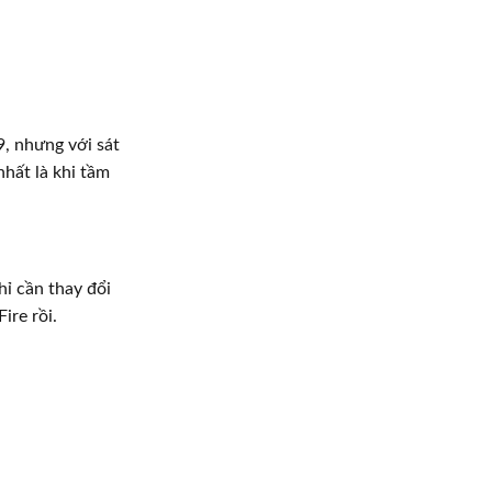
, nhưng với sát
nhất là khi tầm
ỉ cần thay đổi
ire rồi.