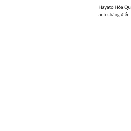
Hayato Hỏa Quy
anh chàng điển 