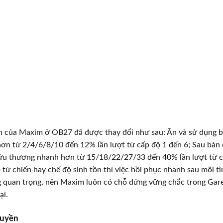
 của Maxim ở OB27 đã được thay đổi như sau: Ăn và sử dụng 
ơn từ 2/4/6/8/10 đến 12% lần lượt từ cấp độ 1 đến 6; Sau bản
ứu thương nhanh hơn từ 15/18/22/27/33 đến 40% lần lượt từ c
 tử chiến hay chế độ sinh tồn thì việc hồi phục nhanh sau mỗi t
g quan trọng, nên Maxim luôn có chỗ đứng vững chắc trong Gare
ại.
uyền