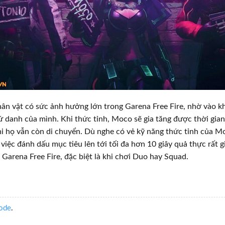
ân vật có sức ảnh hưởng lớn trong Garena Free Fire, nhờ vào k
ứ danh của mình. Khi thức tỉnh, Moco sẽ gia tăng được thời gia
i họ vẫn còn di chuyển. Dù nghe có vẻ kỹ năng thức tỉnh của 
việc đánh dấu mục tiêu lên tới tối đa hơn 10 giây quả thực rất gi
 Garena Free Fire, đặc biệt là khi chơi Duo hay Squad.
ode
.