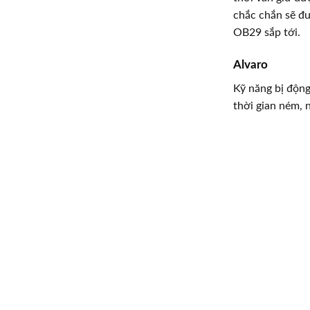
chắc chắn sẽ đư
OB29 sắp tới.
Alvaro
Kỹ năng bị động
thời gian ném,