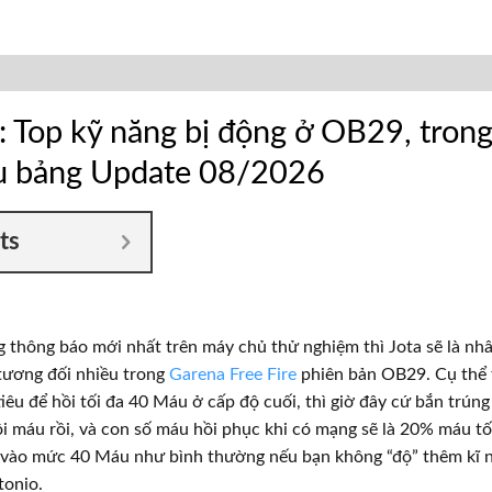
e: Top kỹ năng bị động ở OB29, trong
u bảng Update 08/2026
ts
thông báo mới nhất trên máy chủ thử nghiệm thì Jota sẽ là nh
tương đối nhiều trong
Garena Free Fire
phiên bản OB29. Cụ thể t
iêu để hồi tối đa 40 Máu ở cấp độ cuối, thì giờ đây cứ bắn trúng
i máu rồi, và con số máu hồi phục khi có mạng sẽ là 20% máu tố
i vào mức 40 Máu như bình thường nếu bạn không “độ” thêm kĩ 
tonio.