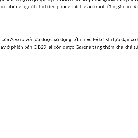
ợc những người chơi tiên phong thích giao tranh tầm gần lưu ý
 của Alvaro vốn đã được sử dụng rất nhiều kể từ khi lựu đạn có 
 nay ở phiên bản OB29 lại còn được Garena tăng thêm kha khá s