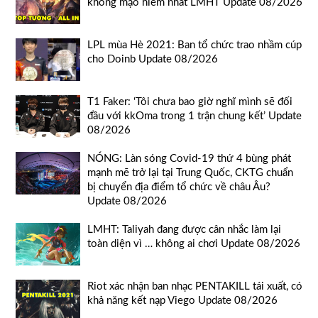
không mạo hiểm nhất LMHT Update 08/2026
LPL mùa Hè 2021: Ban tổ chức trao nhầm cúp
cho Doinb Update 08/2026
T1 Faker: ‘Tôi chưa bao giờ nghĩ mình sẽ đối
đầu với kkOma trong 1 trận chung kết’ Update
08/2026
NÓNG: Làn sóng Covid-19 thứ 4 bùng phát
mạnh mẽ trở lại tại Trung Quốc, CKTG chuẩn
bị chuyển địa điểm tổ chức về châu Âu?
Update 08/2026
LMHT: Taliyah đang được cân nhắc làm lại
toàn diện vì … không ai chơi Update 08/2026
Riot xác nhận ban nhạc PENTAKILL tái xuất, có
khả năng kết nạp Viego Update 08/2026