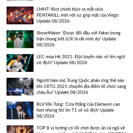
LMHT: Riot chính thức ra mắt skin
PENTAKILL mới với sự góp mặt của Viego
Update 08/2026
ShowMaker: ‘Được đối đầu với Faker trong
trận chung kết LCK là rất vinh dự’ Update
08/2026
LEC mùa Hè 2021: Đội tuyển nào sẽ lên ngôi
vô địch? Update 08/2026
Người hâm mộ Trung Quốc phản ứng thế nào
khi CKTG 2021 chuyển địa điểm tổ chức sang
châu Âu? Update 08/2026
BLV Văn Tùng: ‘Cửa thắng của Damwon cao
hơn nhưng tôi tin T1 sẽ vô địch’ Update
08/2026
TOP 8 vị tướng có lối chơi được ăn cả ngã về