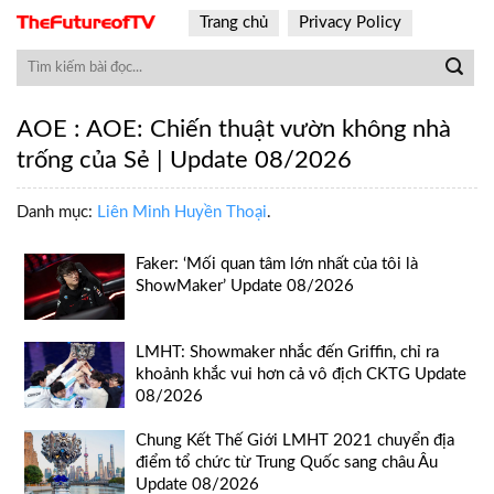
Skip
Trang chủ
Privacy Policy
to
content
AOE : AOE: Chiến thuật vườn không nhà
trống của Sẻ | Update 08/2026
Danh mục:
Liên Minh Huyền Thoại
.
Faker: ‘Mối quan tâm lớn nhất của tôi là
ShowMaker’ Update 08/2026
LMHT: Showmaker nhắc đến Griffin, chỉ ra
khoảnh khắc vui hơn cả vô địch CKTG Update
08/2026
Chung Kết Thế Giới LMHT 2021 chuyển địa
điểm tổ chức từ Trung Quốc sang châu Âu
Update 08/2026