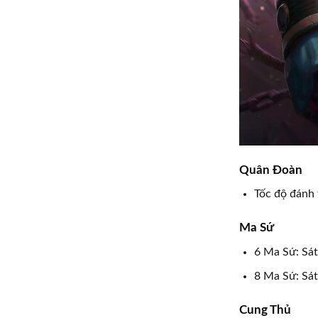
Quân Đoàn
Tốc độ đánh
Ma Sứ
6 Ma Sứ: Sát
8 Ma Sứ: Sát
Cung Thủ