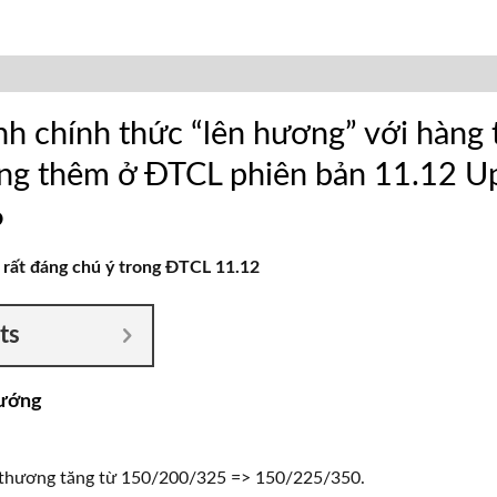
nh chính thức “lên hương” với hàng 
ng thêm ở ĐTCL phiên bản 11.12 U
6
 rất đáng chú ý trong ĐTCL 11.12
ts
tướng
 thương tăng từ 150/200/325 => 150/225/350.