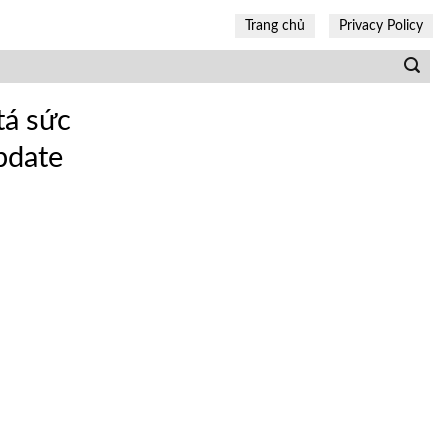
Trang chủ
Privacy Policy
tá sức
pdate