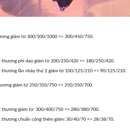
hương giảm từ 300/500/1000 => 300/450/750.
t thương phi dao giảm từ 200/250/420 => 180/250/420.
t thương lần nhảy thứ 2 giảm từ 100/125/210 => 90/125/210.
 thương giảm từ 250/350/750 => 250/350/700.
t thương giảm từ 300/400/750 => 280/380/700.
t thương chuẩn cộng thêm giảm: 30/40/70 => 28/38/70.