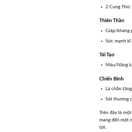
2 Cung Thủ:
Thiên Thần
Giáp/kháng 
Sức mạnh kĩ
Tái Tạo
Máu/Năng lư
Chiến Binh
Lá chắn tăn
Sát thương c
Trên đây là một
mang đến một m
tới.