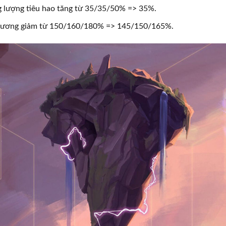
g lượng tiêu hao tăng từ 35/35/50% => 35%.
thương giảm từ 150/160/180% => 145/150/165%.