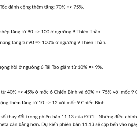
 Tốc đánh cộng thêm tăng: 70% => 75%.
phép tăng từ 90 => 100 ở ngưỡng 9 Thiên Thần.
 năng tăng từ 90 => 100% ở ngưỡng 9 Thiên Thần.
ợng hồi ở ngưỡng 6 Tái Tạo giảm từ 10% => 9%.
g từ 40% => 45% ở mốc 6 Chiến Binh và 60% => 75% với mốc 9 C
ộng thêm tăng từ 10 => 12 với mốc 9 Chiến Binh.
 số thay đổi trong phiên bản 11.13 của ĐTCL. Những điều chỉn
eta cân bằng hơn. Dự kiến phiên bản 11.13 sẽ cập bến vào ngày