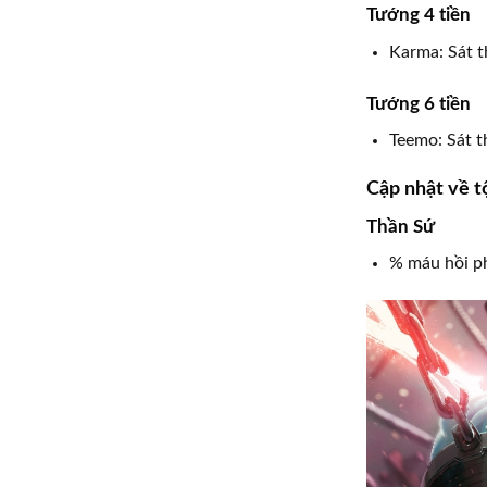
Tướng 4 tiền
Karma: Sát 
Tướng 6 tiền
Teemo: Sát 
Cập nhật về t
Thần Sứ
% máu hồi p