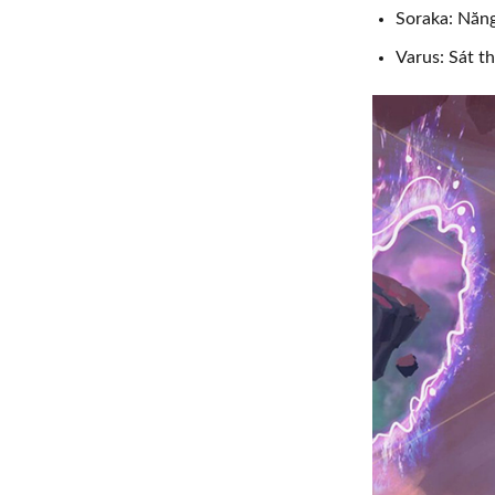
Soraka: Năn
Varus: Sát 