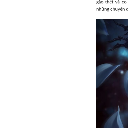
gào thét và co
những chuyển độ