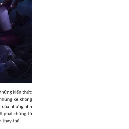
 những kiến thức
 những kẻ không
n của những nhà
cô phải chứng tỏ
 thay thế.