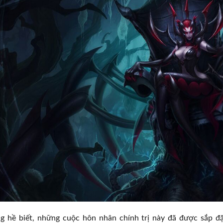
 hề biết, những cuộc hôn nhân chính trị này đã được sắp đ