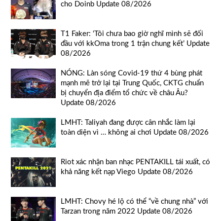
cho Doinb Update 08/2026
T1 Faker: ‘Tôi chưa bao giờ nghĩ mình sẽ đối
đầu với kkOma trong 1 trận chung kết’ Update
08/2026
NÓNG: Làn sóng Covid-19 thứ 4 bùng phát
mạnh mẽ trở lại tại Trung Quốc, CKTG chuẩn
bị chuyển địa điểm tổ chức về châu Âu?
Update 08/2026
LMHT: Taliyah đang được cân nhắc làm lại
toàn diện vì … không ai chơi Update 08/2026
Riot xác nhận ban nhạc PENTAKILL tái xuất, có
khả năng kết nạp Viego Update 08/2026
LMHT: Chovy hé lộ có thể “về chung nhà” với
Tarzan trong năm 2022 Update 08/2026