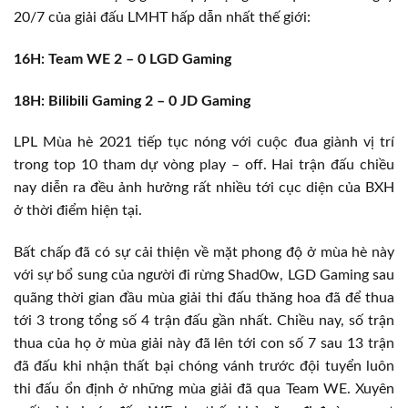
20/7 của giải đấu LMHT hấp dẫn nhất thế giới:
16H: Team WE 2 – 0 LGD Gaming
18H: Bilibili Gaming 2 – 0 JD Gaming
LPL Mùa hè 2021 tiếp tục nóng với cuộc đua giành vị trí
trong top 10 tham dự vòng play – off. Hai trận đấu chiều
nay diễn ra đều ảnh hưởng rất nhiều tới cục diện của BXH
ở thời điểm hiện tại.
Bất chấp đã có sự cải thiện về mặt phong độ ở mùa hè này
với sự bổ sung của người đi rừng Shad0w, LGD Gaming sau
quãng thời gian đầu mùa giải thi đấu thăng hoa đã để thua
tới 3 trong tổng số 4 trận đấu gần nhất. Chiều nay, số trận
thua của họ ở mùa giải này đã lên tới con số 7 sau 13 trận
đã đấu khi nhận thất bại chóng vánh trước đội tuyển luôn
thi đấu ổn định ở những mùa giải đã qua Team WE. Xuyên