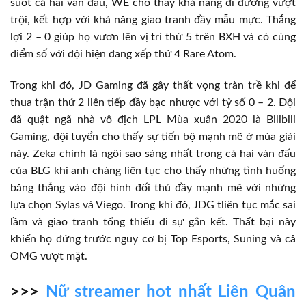
suốt cả hai ván đấu, WE cho thấy khả năng đi đường vượt
trội, kết hợp với khả năng giao tranh đầy mẫu mực. Thắng
lợi 2 – 0 giúp họ vươn lên vị trí thứ 5 trên BXH và có cùng
điểm số với đội hiện đang xếp thứ 4 Rare Atom.
Trong khi đó, JD Gaming đã gây thất vọng tràn trề khi để
thua trận thứ 2 liên tiếp đầy bạc nhược với tỷ số 0 – 2. Đội
đã quật ngã nhà vô địch LPL Mùa xuân 2020 là Bilibili
Gaming, đội tuyển cho thấy sự tiến bộ mạnh mẽ ở mùa giải
này. Zeka chính là ngôi sao sáng nhất trong cả hai ván đấu
của BLG khi anh chàng liên tục cho thấy những tình huống
băng thẳng vào đội hình đối thủ đầy mạnh mẽ với những
lựa chọn Sylas và Viego. Trong khi đó, JDG tliên tục mắc sai
lầm và giao tranh tổng thiếu đi sự gắn kết. Thất bại này
khiến họ đứng trước nguy cơ bị Top Esports, Suning và cả
OMG vượt mặt.
>>>
Nữ streamer hot nhất Liên Quân