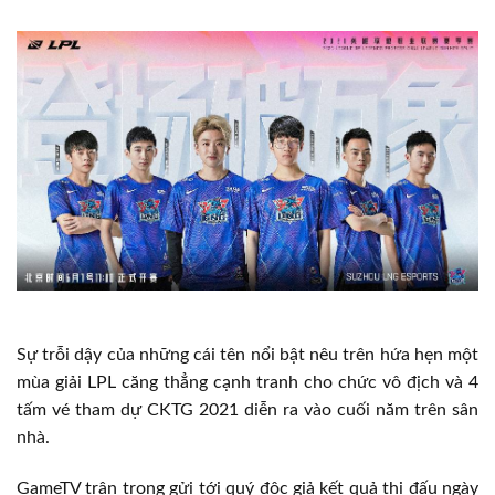
Sự trỗi dậy của những cái tên nổi bật nêu trên hứa hẹn một
mùa giải LPL căng thẳng cạnh tranh cho chức vô địch và 4
tấm vé tham dự CKTG 2021 diễn ra vào cuối năm trên sân
nhà.
GameTV trân trọng gửi tới quý độc giả kết quả thi đấu ngày