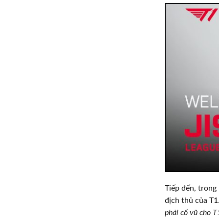
Tiếp đến, trong 
địch thủ của T1.
phải cổ vũ cho T