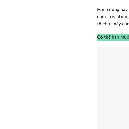
Hành động này c
chức này nhưng 
tổ chức này cũn
Có thể bạn mu