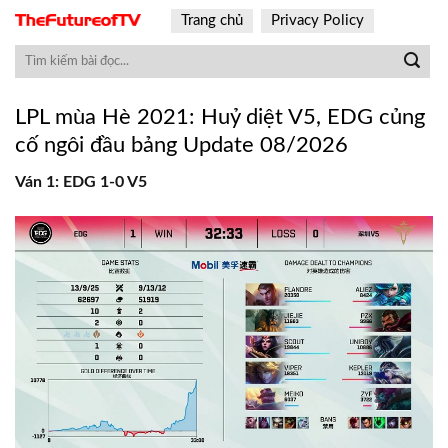
Skip
Trang chủ
Privacy Policy
to
content
LPL mùa Hè 2021: Huỷ diệt V5, EDG củng
cố ngôi đầu bảng Update 08/2026
Ván 1: EDG 1-0 V5