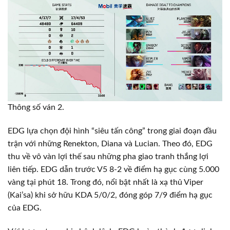
Thông số ván 2.
EDG lựa chọn đội hình “siêu tấn công” trong giai đoạn đầu
trận với những Renekton, Diana và Lucian. Theo đó, EDG
thu về vô vàn lợi thế sau những pha giao tranh thắng lợi
liên tiếp. EDG dẫn trước V5 8-2 về điểm hạ gục cùng 5.000
vàng tại phút 18. Trong đó, nổi bật nhất là xạ thủ Viper
(Kai’sa) khi sở hữu KDA 5/0/2, đóng góp 7/9 điểm hạ gục
của EDG.