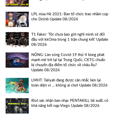
LPL mùa Hè 2021: Ban tổ chức trao nhầm cúp
cho Doinb Update 08/2026
T1 Faker: ‘Tôi chưa bao giờ nghĩ mình sẽ đối
đầu với kkOma trong 1 trận chung kết’ Update
08/2026
NÓNG: Làn sóng Covid-19 thứ 4 bùng phát
mạnh mẽ trở lại tại Trung Quốc, CKTG chuẩn
bị chuyển địa điểm tổ chức về châu Âu?
Update 08/2026
LMHT: Taliyah đang được cân nhắc làm lại
toàn diện vì … không ai chơi Update 08/2026
Riot xác nhận ban nhạc PENTAKILL tái xuất, có
khả năng kết nạp Viego Update 08/2026