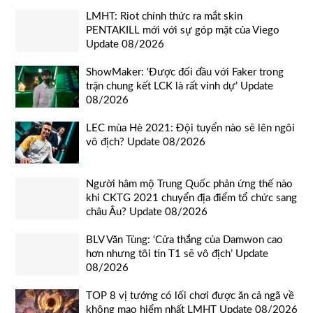
LMHT: Riot chính thức ra mắt skin
PENTAKILL mới với sự góp mặt của Viego
Update 08/2026
ShowMaker: ‘Được đối đầu với Faker trong
trận chung kết LCK là rất vinh dự’ Update
08/2026
LEC mùa Hè 2021: Đội tuyển nào sẽ lên ngôi
vô địch? Update 08/2026
Người hâm mộ Trung Quốc phản ứng thế nào
khi CKTG 2021 chuyển địa điểm tổ chức sang
châu Âu? Update 08/2026
BLV Văn Tùng: ‘Cửa thắng của Damwon cao
hơn nhưng tôi tin T1 sẽ vô địch’ Update
08/2026
TOP 8 vị tướng có lối chơi được ăn cả ngã về
không mạo hiểm nhất LMHT Update 08/2026