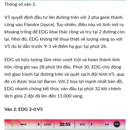
Thông số ván 1.
V5 quyết định đầu tư lên đường trên với 2 pha gank thành
công vào Flandre (Jayce). Tuy nhiên, điều này vô tình mở ra
khoảng trống để EDG khai thác rồng và trụ tại 2 đường còn
lại. Nhờ đó, EDG không hề thua thiệt về lượng vàng so với
V5 dù bị dẫn trước 9-3 về điểm hạ gục tại phút 26.
EDG sở hữu lượng tầm nhìn vượt trội và hoàn thành linh
hồn rồng gió sau 28 phút thi đấu. Phút 30, EDG chủ động
mở giao tranh tại đường trên và quét sạch đội hình V5, qua
đó có được bùa lợi Baron. Với 2 bùa lợi mạnh nhất bản đồ,
EDG nhanh chóng kết thúc ván đấu tại phút 32 khi chênh
lệch giữa 2 đội đã lên đến 11.000 vàng.
Ván 2: EDG 2-0 V5