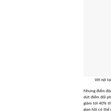
Với nội t
Nhưng điểm độc 
dứt điểm đối ph
giảm tới 40% th
gian hồi có thể