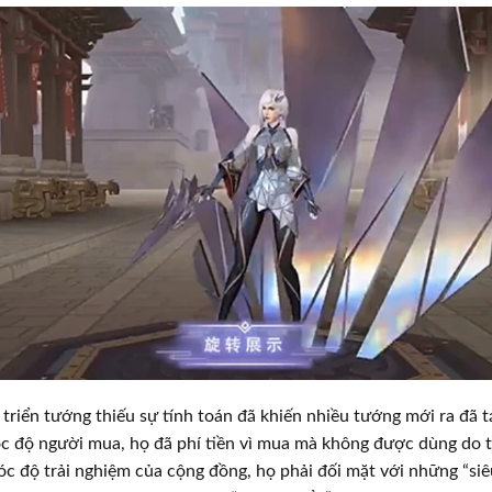
 triển tướng thiếu sự tính toán đã khiến nhiều tướng mới ra đã 
óc độ người mua, họ đã phí tiền vì mua mà không được dùng do 
góc độ trải nghiệm của cộng đồng, họ phải đối mặt với những “si