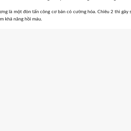
ơng là một đòn tấn công cơ bản có cường hóa. Chiêu 2 thì gây 
m khả năng hồi máu.