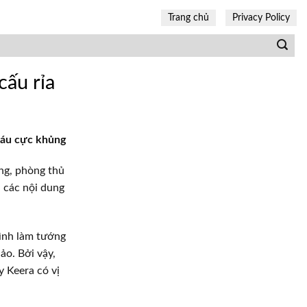
Trang chủ
Privacy Policy
cấu rỉa
 máu cực khủng
ng, phòng thủ
 các nội dung
rình làm tướng
ảo. Bởi vậy,
y Keera có vị