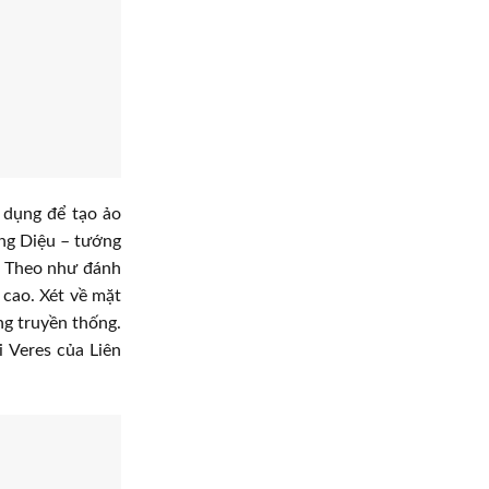
 dụng để tạo ảo
ơng Diệu – tướng
t. Theo như đánh
 cao. Xét về mặt
ng truyền thống.
 Veres của Liên