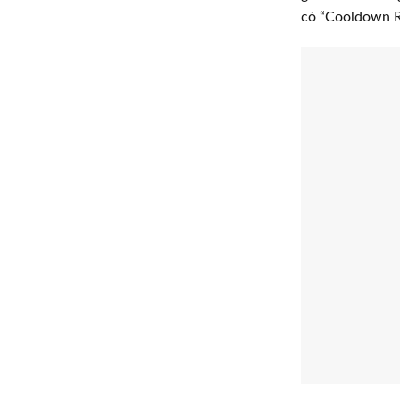
có “Cooldown Re