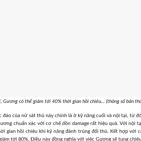
ại, Gương có thể giảm tới 40% thời gian hồi chiêu… (thông số bản th
đáo của nữ sát thủ này chính là ở kỹ năng cuối và nội tại, từ đó
ương chuẩn xác với cơ chế dồn damage rất hiệu quả. Với nội t
ời gian hồi chiêu khi kỹ năng đánh trúng đối thủ. Kết hợp với cá
 giảm tới 80%. Điều này đồng nghĩa với việc Gương sẽ tung chi