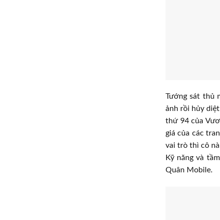
Tướng sát thủ 
ảnh rồi hủy diệ
thứ 94 của Vươn
giá của các tra
vai trò thì cô 
Kỹ năng và tầm
Quân Mobile.