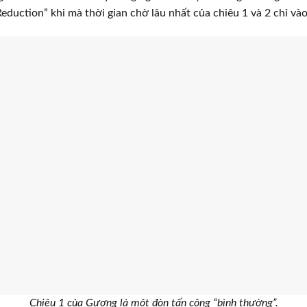
duction” khi mà thời gian chờ lâu nhất của chiêu 1 và 2 chỉ vào
Chiêu 1 của Gương là một đòn tấn công “bình thường”.