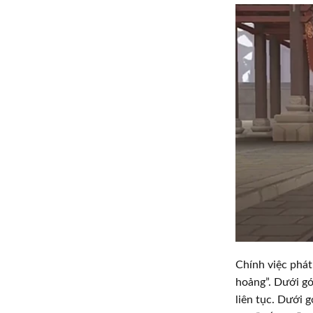
Chính việc phát
hoảng”. Dưới g
liên tục. Dưới 