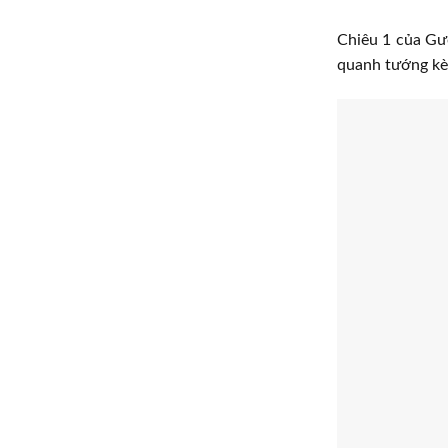
Chiêu 1 của Gư
quanh tướng kè