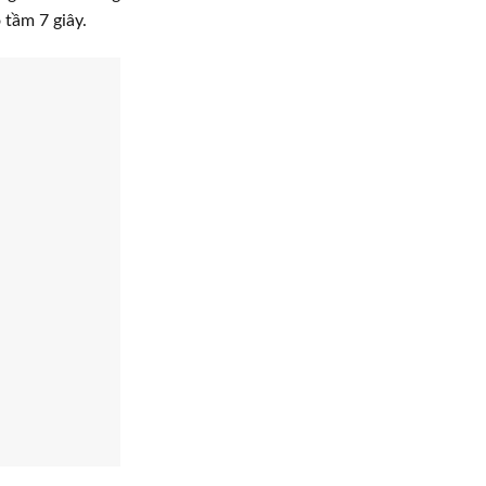
 tầm 7 giây.