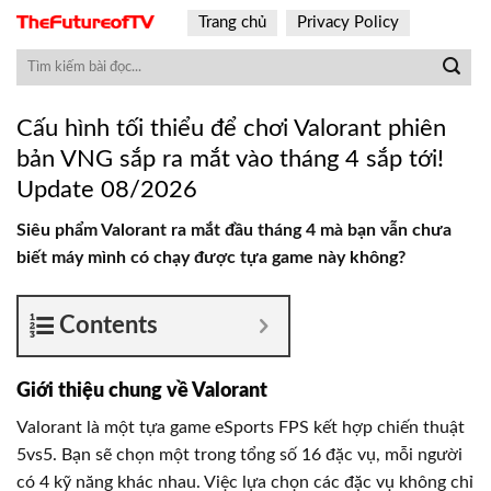
Skip
Trang chủ
Privacy Policy
to
content
Cấu hình tối thiểu để chơi Valorant phiên
bản VNG sắp ra mắt vào tháng 4 sắp tới!
Update 08/2026
Siêu phẩm Valorant ra mắt đầu tháng 4 mà bạn vẫn chưa
biết máy mình có chạy được tựa game này không?
Contents
Giới thiệu chung về Valorant
Valorant là một tựa game eSports FPS kết hợp chiến thuật
5vs5. Bạn sẽ chọn một trong tổng số 16 đặc vụ, mỗi người
có 4 kỹ năng khác nhau. Việc lựa chọn các đặc vụ không chỉ