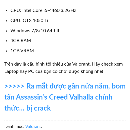
CPU: Intel Core i5-4460 3.2GHz
GPU: GTX 1050 Ti
Windows 7/8/10 64-bit
4GB RAM
1GB VRAM
Trên đây là cấu hình tối thiểu của Valorant. Hãy check xem
Laptop hay PC của bạn có chơi được không nhé!
>>>>> Ra mắt được gần nửa năm, bom
tấn Assassin’s Creed Valhalla chính
thức… bị crack
Danh mục:
Valorant
.