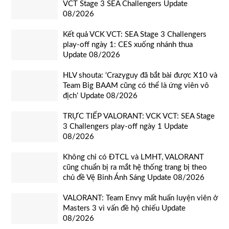
VCT Stage 3 SEA Challengers Update
08/2026
Kết quả VCK VCT: SEA Stage 3 Challengers
play-off ngày 1: CES xuống nhánh thua
Update 08/2026
HLV shouta: ‘Crazyguy đã bắt bài được X10 và
Team Big BAAM cũng có thể là ứng viên vô
địch’ Update 08/2026
TRỰC TIẾP VALORANT: VCK VCT: SEA Stage
3 Challengers play-off ngày 1 Update
08/2026
Không chỉ có ĐTCL và LMHT, VALORANT
cũng chuẩn bị ra mắt hệ thống trang bị theo
chủ đề Vệ Binh Ánh Sáng Update 08/2026
VALORANT: Team Envy mất huấn luyện viên ở
Masters 3 vì vấn đề hộ chiếu Update
08/2026