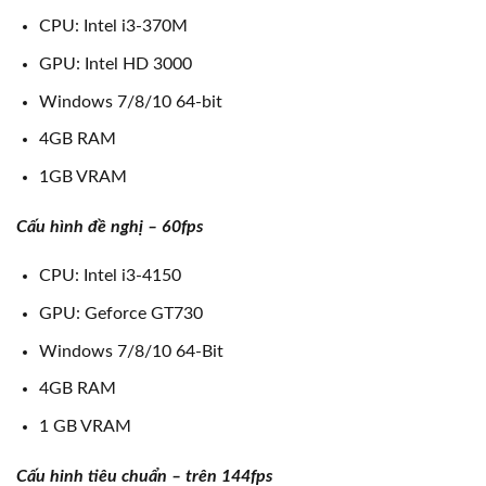
CPU: Intel i3-370M
GPU: Intel HD 3000
Windows 7/8/10 64-bit
4GB RAM
1GB VRAM
Cấu hình đề nghị – 60fps
CPU: Intel i3-4150
GPU: Geforce GT730
Windows 7/8/10 64-Bit
4GB RAM
1 GB VRAM
Cấu hinh tiêu chuẩn – trên 144fps