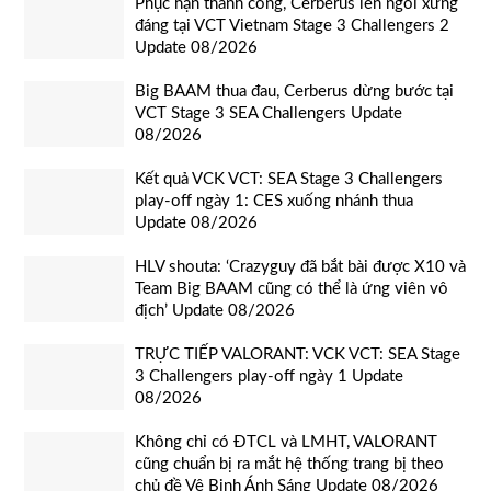
Phục hận thành công, Cerberus lên ngôi xứng
đáng tại VCT Vietnam Stage 3 Challengers 2
Update 08/2026
Big BAAM thua đau, Cerberus dừng bước tại
VCT Stage 3 SEA Challengers Update
08/2026
Kết quả VCK VCT: SEA Stage 3 Challengers
play-off ngày 1: CES xuống nhánh thua
Update 08/2026
HLV shouta: ‘Crazyguy đã bắt bài được X10 và
Team Big BAAM cũng có thể là ứng viên vô
địch’ Update 08/2026
TRỰC TIẾP VALORANT: VCK VCT: SEA Stage
3 Challengers play-off ngày 1 Update
08/2026
Không chỉ có ĐTCL và LMHT, VALORANT
cũng chuẩn bị ra mắt hệ thống trang bị theo
chủ đề Vệ Binh Ánh Sáng Update 08/2026