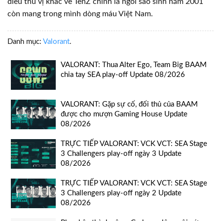
điều thú vị khác về TenZ chính là ngôi sao sinh năm 2001
còn mang trong mình dòng máu Việt Nam.
Danh mục:
Valorant
.
VALORANT: Thua Alter Ego, Team Big BAAM
chia tay SEA play-off Update 08/2026
VALORANT: Gặp sự cố, đối thủ của BAAM
được cho mượn Gaming House Update
08/2026
TRỰC TIẾP VALORANT: VCK VCT: SEA Stage
3 Challengers play-off ngày 3 Update
08/2026
TRỰC TIẾP VALORANT: VCK VCT: SEA Stage
3 Challengers play-off ngày 2 Update
08/2026