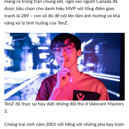
mang ra trong trận chung kết, ngôi sao người Canada đã
được bầu chọn cho danh hiệu MVP với tổng điểm giao
tranh là 289 – con số đủ để nói lên tầm ảnh hưởng và khả
năng xử lý tình huống của TenZ.
TenZ đã thực sự hủy diệt những đối thủ ở Valorant Masters
2.
Chàng trai sinh năm 2001 nổi tiếng với những pha bay lượn